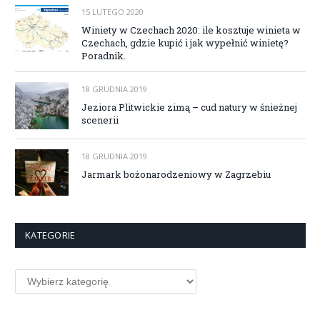
15 LUTEGO 2020
Winiety w Czechach 2020: ile kosztuje winieta w
Czechach, gdzie kupić i jak wypełnić winietę?
Poradnik.
18 GRUDNIA 2019
Jeziora Plitwickie zimą – cud natury w śnieżnej
scenerii
18 GRUDNIA 2019
Jarmark bożonarodzeniowy w Zagrzebiu
KATEGORIE
Kategorie