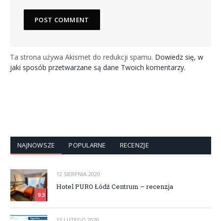
Ta strona używa Akismet do redukcji spamu.
Dowiedz się, w
jaki sposób przetwarzane są dane Twoich komentarzy.
NAJNOWSZE
POPULARNE
RECENZJE
12 SIERPNIA 2020
Hotel PURO Łódź Centrum – recenzja
9.3
15 LUTEGO 2020