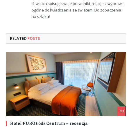
chwilach spisuję swoje poradniki, relacje z wypraw i
ogólne doświadczenia ze światem. Do zobaczenia
na szlaku!
RELATED
POSTS
9.3
Hotel PURO Łódź Centrum – recenzja