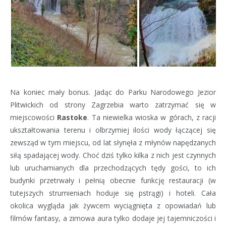
Na koniec mały bonus. Jadąc do Parku Narodowego Jezior
Plitwickich od strony Zagrzebia warto zatrzymać się w
miejscowości
Rastoke
. Ta niewielka wioska w górach, z racji
ukształtowania terenu i olbrzymiej ilości wody łączącej się
zewsząd w tym miejscu, od lat słynęła z młynów napędzanych
siłą spadającej wody. Choć dziś tylko kilka z nich jest czynnych
lub uruchamianych dla przechodzących tędy gości, to ich
budynki przetrwały i pełnią obecnie funkcję restauracji (w
tutejszych strumieniach hoduje się pstrągi) i hoteli. Cała
okolica wygląda jak żywcem wyciągnięta z opowiadań lub
filmów fantasy, a zimowa aura tylko dodaje jej tajemniczości i