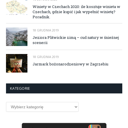
Winiety w Czechach 2020: ile kosztuje winieta w
Czechach, gdzie kupić i jak wypełnić winietę?
Poradnik.
18 GRUDNIA 2019
Jeziora Plitwickie zimą – cud natury w śnieżnej
scenerii
18 GRUDNIA 2019
Jarmark bożonarodzeniowy w Zagrzebiu
KATEGORIE
Kategorie