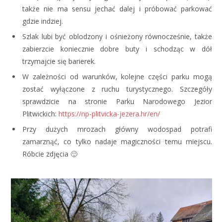
także nie ma sensu jechać dalej i próbować parkować
gdzie indziej.
Szlak lubi być oblodzony i ośnieżony równocześnie, także
zabierzcie koniecznie dobre buty i schodząc w dół
trzymajcie się barierek.
W zależności od warunków, kolejne części parku mogą
zostać wyłączone z ruchu turystycznego. Szczegóły
sprawdzicie na stronie Parku Narodowego Jezior
Plitwickich:
https://np-plitvicka-jezera.hr/en/
Przy dużych mrozach główny wodospad potrafi
zamarznąć, co tylko nadaje magiczności temu miejscu.
Róbcie zdjęcia 🙂