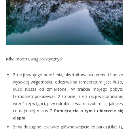
Kilka moich uwag praktycznych:
Z racji swojego położenia, ukształtowania terenu i bardzo
wysokiej wilgotności, odczuwalna temperatura jest dużo,
dużo niższa od zmierzonej. W trakcie mojego pobytu
termometr pokazywał -2 stopnie, ale z racji wspomnianej
wcześniej wilgoci, przy odrobinie wiatru czułem się jak przy
co najmniej minus 7.
Pamiętajcie o tym i ubierzcie się
ciepło.
Zimą dostępne jest tylko główne wejście do parku (Ulaz 1),