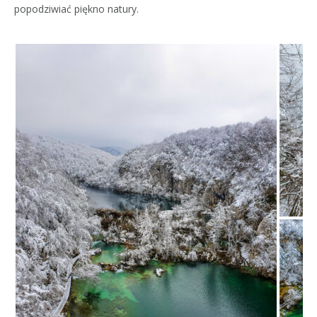
popodziwiać piękno natury.