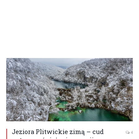
Jeziora Plitwickie zimą – cud
4