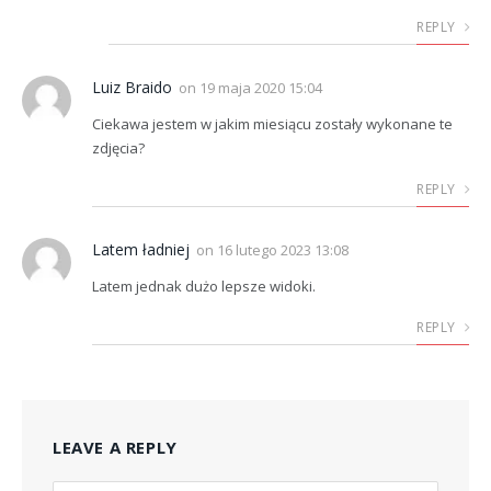
REPLY
Luiz Braido
on
19 maja 2020 15:04
Ciekawa jestem w jakim miesiącu zostały wykonane te
zdjęcia?
REPLY
Latem ładniej
on
16 lutego 2023 13:08
Latem jednak dużo lepsze widoki.
REPLY
LEAVE A REPLY