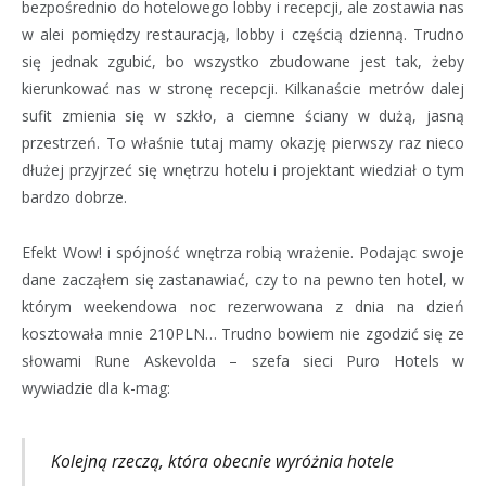
bezpośrednio do hotelowego lobby i recepcji, ale zostawia nas
w alei pomiędzy restauracją, lobby i częścią dzienną. Trudno
się jednak zgubić, bo wszystko zbudowane jest tak, żeby
kierunkować nas w stronę recepcji. Kilkanaście metrów dalej
sufit zmienia się w szkło, a ciemne ściany w dużą, jasną
przestrzeń. To właśnie tutaj mamy okazję pierwszy raz nieco
dłużej przyjrzeć się wnętrzu hotelu i projektant wiedział o tym
bardzo dobrze.
Efekt Wow! i spójność wnętrza robią wrażenie. Podając swoje
dane zacząłem się zastanawiać, czy to na pewno ten hotel, w
którym weekendowa noc rezerwowana z dnia na dzień
kosztowała mnie 210PLN… Trudno bowiem nie zgodzić się ze
słowami Rune Askevolda – szefa sieci Puro Hotels w
wywiadzie dla k-mag:
Kolejną rzeczą, która obecnie wyróżnia hotele