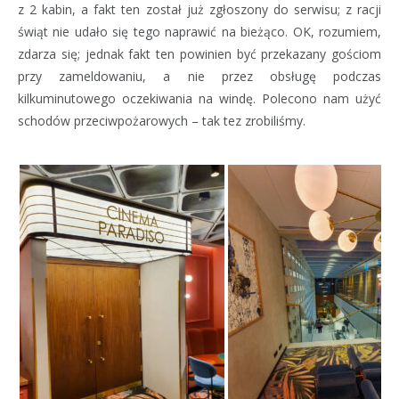
z 2 kabin, a fakt ten został już zgłoszony do serwisu; z racji
świąt nie udało się tego naprawić na bieżąco. OK, rozumiem,
zdarza się; jednak fakt ten powinien być przekazany gościom
przy zameldowaniu, a nie przez obsługę podczas
kilkuminutowego oczekiwania na windę. Polecono nam użyć
schodów przeciwpożarowych – tak tez zrobiliśmy.