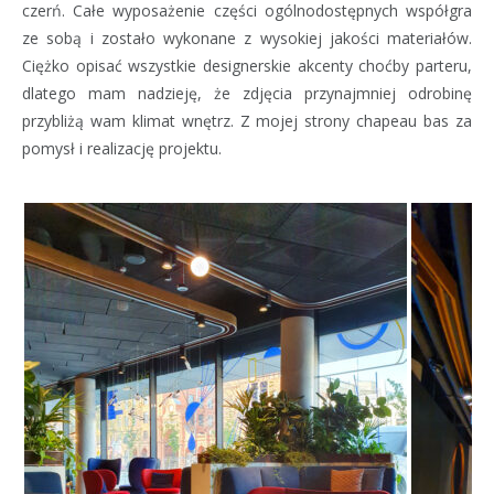
czerń. Całe wyposażenie części ogólnodostępnych współgra
ze sobą i zostało wykonane z wysokiej jakości materiałów.
Ciężko opisać wszystkie designerskie akcenty choćby parteru,
dlatego mam nadzieję, że zdjęcia przynajmniej odrobinę
przybliżą wam klimat wnętrz. Z mojej strony chapeau bas za
pomysł i realizację projektu.