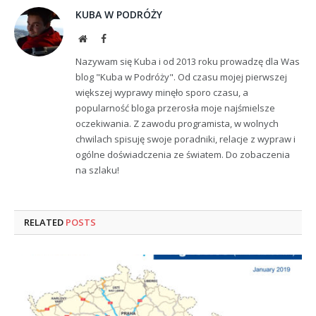
KUBA W PODRÓŻY
Website
Facebook
Nazywam się Kuba i od 2013 roku prowadzę dla Was
blog "Kuba w Podróży". Od czasu mojej pierwszej
większej wyprawy minęło sporo czasu, a
popularność bloga przerosła moje najśmielsze
oczekiwania. Z zawodu programista, w wolnych
chwilach spisuję swoje poradniki, relacje z wypraw i
ogólne doświadczenia ze światem. Do zobaczenia
na szlaku!
RELATED
POSTS