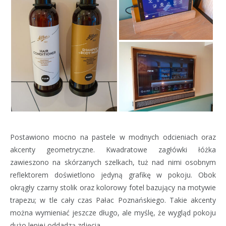
Postawiono mocno na pastele w modnych odcieniach oraz
akcenty geometryczne. Kwadratowe zagłówki łóżka
zawieszono na skórzanych szelkach, tuż nad nimi osobnym
reflektorem doświetlono jedyną grafikę w pokoju. Obok
okrągły czarny stolik oraz kolorowy fotel bazujący na motywie
trapezu; w tle cały czas Pałac Poznańskiego. Takie akcenty
można wymieniać jeszcze długo, ale myślę, że wygląd pokoju
dużo lepiej oddadzą zdjęcia.