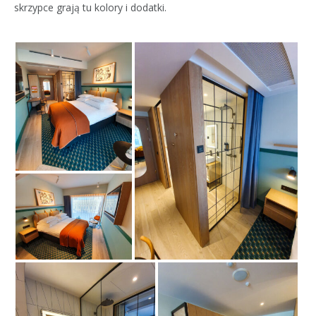
skrzypce grają tu kolory i dodatki.