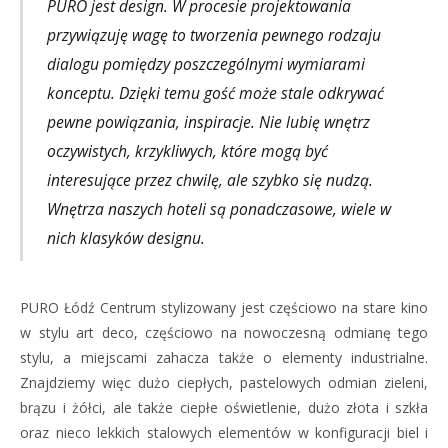
PURO jest design. W procesie projektowania
przywiązuję wagę to tworzenia pewnego rodzaju
dialogu pomiędzy poszczególnymi wymiarami
konceptu. Dzięki temu gość może stale odkrywać
pewne powiązania, inspiracje. Nie lubię wnętrz
oczywistych, krzykliwych, które mogą być
interesujące przez chwilę, ale szybko się nudzą.
Wnętrza naszych hoteli są ponadczasowe, wiele w
nich klasyków designu.
PURO Łódź Centrum stylizowany jest częściowo na stare kino
w stylu art deco, częściowo na nowoczesną odmianę tego
stylu, a miejscami zahacza także o elementy industrialne.
Znajdziemy więc dużo ciepłych, pastelowych odmian zieleni,
brązu i żółci, ale także ciepłe oświetlenie, dużo złota i szkła
oraz nieco lekkich stalowych elementów w konfiguracji biel i