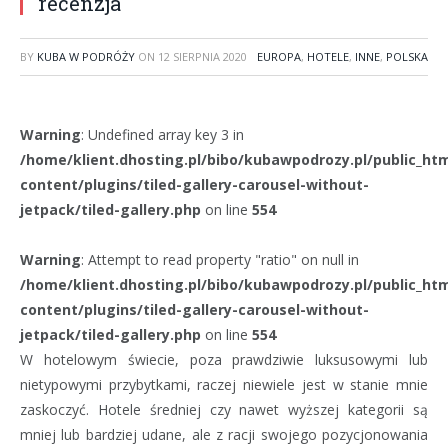
recenzja
BY
KUBA W PODRÓŻY
ON
12 SIERPNIA 2020
EUROPA
,
HOTELE
,
INNE
,
POLSKA
Warning
: Undefined array key 3 in
/home/klient.dhosting.pl/bibo/kubawpodrozy.pl/public_ht
content/plugins/tiled-gallery-carousel-without-
jetpack/tiled-gallery.php
on line
554
Warning
: Attempt to read property "ratio" on null in
/home/klient.dhosting.pl/bibo/kubawpodrozy.pl/public_ht
content/plugins/tiled-gallery-carousel-without-
jetpack/tiled-gallery.php
on line
554
W hotelowym świecie, poza prawdziwie luksusowymi lub
nietypowymi przybytkami, raczej niewiele jest w stanie mnie
zaskoczyć. Hotele średniej czy nawet wyższej kategorii są
mniej lub bardziej udane, ale z racji swojego pozycjonowania