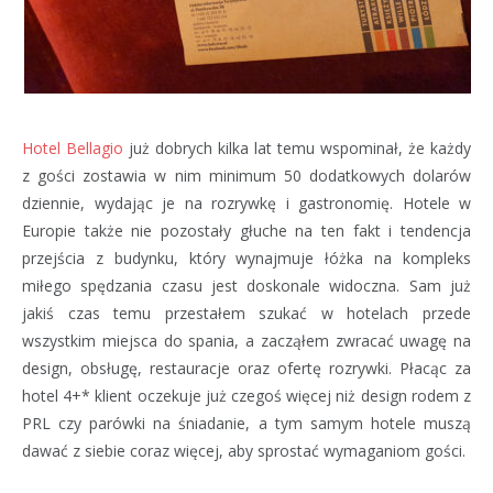
Hotel Bellagio
już dobrych kilka lat temu wspominał, że każdy
z gości zostawia w nim minimum 50 dodatkowych dolarów
dziennie, wydając je na rozrywkę i gastronomię. Hotele w
Europie także nie pozostały głuche na ten fakt i tendencja
przejścia z budynku, który wynajmuje łóżka na kompleks
miłego spędzania czasu jest doskonale widoczna. Sam już
jakiś czas temu przestałem szukać w hotelach przede
wszystkim miejsca do spania, a zacząłem zwracać uwagę na
design, obsługę, restauracje oraz ofertę rozrywki. Płacąc za
hotel 4+* klient oczekuje już czegoś więcej niż design rodem z
PRL czy parówki na śniadanie, a tym samym hotele muszą
dawać z siebie coraz więcej, aby sprostać wymaganiom gości.