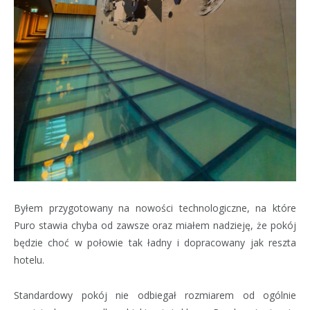
Byłem przygotowany na nowości technologiczne, na które
Puro stawia chyba od zawsze oraz miałem nadzieję, że pokój
będzie choć w połowie tak ładny i dopracowany jak reszta
hotelu.
Standardowy pokój nie odbiegał rozmiarem od ogólnie