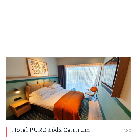
Hotel PURO Łódź Centrum –
0