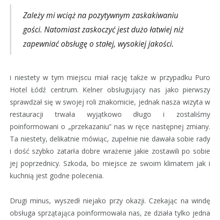
Zależy mi wciąż na pozytywnym zaskakiwaniu
gości. Natomiast zaskoczyć jest dużo łatwiej niż
zapewniać obsługę o stałej, wysokiej jakości.
i niestety w tym miejscu miał rację także w przypadku Puro
Hotel Łódź centrum. Kelner obsługujący nas jako pierwszy
sprawdzał się w swojej roli znakomicie, jednak nasza wizyta w
restauracji trwała wyjątkowo długo i zostaliśmy
poinformowani o „przekazaniu” nas w ręce następnej zmiany.
Ta niestety, delikatnie mówiąc, zupełnie nie dawała sobie rady
i dość szybko zatarła dobre wrażenie jakie zostawili po sobie
jej poprzednicy. Szkoda, bo miejsce ze swoim klimatem jak i
kuchnią jest godne polecenia.
Drugi minus, wyszedł niejako przy okazji. Czekając na windę
obsługa sprzątająca poinformowała nas, ze działa tylko jedna