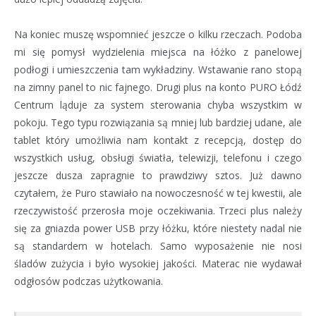
Na koniec muszę wspomnieć jeszcze o kilku rzeczach. Podoba
mi się pomysł wydzielenia miejsca na łóżko z panelowej
podłogi i umieszczenia tam wykładziny. Wstawanie rano stopą
na zimny panel to nic fajnego. Drugi plus na konto PURO Łódź
Centrum ląduje za system sterowania chyba wszystkim w
pokoju. Tego typu rozwiązania są mniej lub bardziej udane, ale
tablet który umożliwia nam kontakt z recepcją, dostęp do
wszystkich usług, obsługi światła, telewizji, telefonu i czego
jeszcze dusza zapragnie to prawdziwy sztos. Już dawno
czytałem, że Puro stawiało na nowoczesność w tej kwestii, ale
rzeczywistość przerosła moje oczekiwania. Trzeci plus należy
się za gniazda power USB przy łóżku, które niestety nadal nie
są standardem w hotelach. Samo wyposażenie nie nosi
śladów zużycia i było wysokiej jakości. Materac nie wydawał
odgłosów podczas użytkowania.