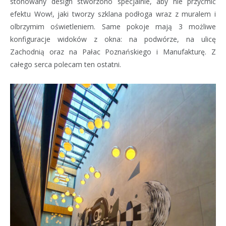
stonowany design stworzono specjalnie, aby nie przyćmić
efektu Wow!, jaki tworzy szklana podłoga wraz z muralem i
olbrzymim oświetleniem. Same pokoje mają 3 możliwe
konfiguracje widoków z okna: na podwórze, na ulicę
Zachodnią oraz na Pałac Poznańskiego i Manufakturę. Z
całego serca polecam ten ostatni.