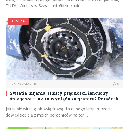
TUTAJ. Winiety w Szwajcarii. Gdzie kupić…
AUSTRIA
17 STYCZNIA 2016
0
Światła mijania, limity prędkości, łańcuchy
śniegowe – jak to wygląda za granicą? Poradnik.
Jak kupić winietę obowiązkową dla danego kraju możecie
dowiedzieć się z moich poradników na ten…