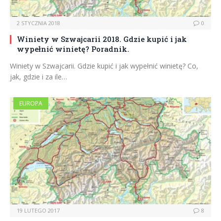
2 STYCZNIA 2018
0
Winiety w Szwajcarii 2018. Gdzie kupić i jak
wypełnić winietę? Poradnik.
Winiety w Szwajcarii. Gdzie kupić i jak wypełnić winietę? Co,
jak, gdzie i za ile…
EUROPA
19 LUTEGO 2017
8