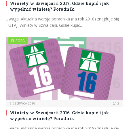
Winiety w Szwajcarii 2017. Gdzie kupić i jak
wypełnić winietę? Poradnik.
Uwaga! Aktualna wersja poradnika (na rok 2018) znajduje się
TUTAJ. Winiety w Szwajcarii. Gdzie kupić…
EUROPA
8 CZERWCA 2016
2
Winiety w Szwajcarii 2016. Gdzie kupić i jak
wypełnić winietę? Poradnik.
Uwaga! Aktualna wersja poradnika (na rok 2018) znajduje się