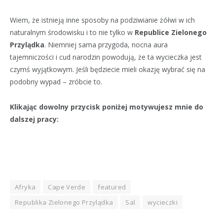
Wiem, że istnieją inne sposoby na podziwianie żółwi w ich
naturalnym środowisku i to nie tylko w
Republice Zielonego
Przylądka
. Niemniej sama przygoda, nocna aura
tajemniczości i cud narodzin powodują, że ta wycieczka jest
czymś wyjątkowym. Jeśli będziecie mieli okazję wybrać się na
podobny wypad – zróbcie to.
Klikając dowolny przycisk poniżej motywujesz mnie do
dalszej pracy:
Afryka
Cape Verde
featured
Republika Zielonego Przylądka
Sal
wycieczki