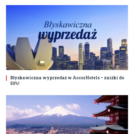
Błyskawiczna wyprzedaż w AccorHotels – zniżki do
50%!