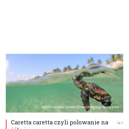
Młode caretta caretta ©nationalgeographic.com
Caretta caretta czyli polowanie na
0