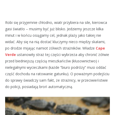
Robi się przyjemnie chłodno, wiatr przybiera na sile, kierowca
gasi światło – musimy być już blisko. Jedziemy jeszcze kilka
minut i w końcu osiągamy cel, jednak plaży jako takiej nie
widać. Aby się na nią dostać kluczymy nieco między skałami,
po drodze mijając namiot żółwich strażników. Władze
Cape
Verde
ustanowiły straż tej części wybrzeża aby chronić żółwie
przed biedniejszą częścią mieszkańców (kłusownictwo) i
nielegalnymi wycieczkami (każde “biuro podróży” musi oddać
część dochodu na ratowanie gatunku). O poważnym podejściu
do sprawy świadczy sam fakt, że strażnicy, w przeciwieństwie
do policji, posiadają broń automatyczną.