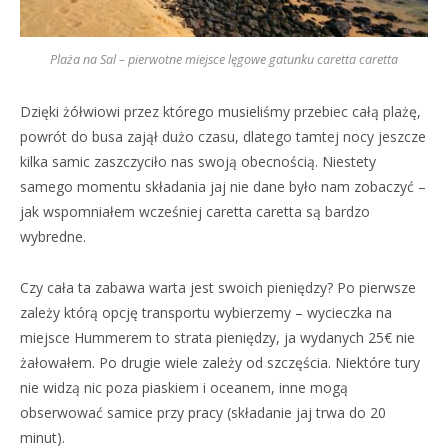
Plaża na Sal – pierwotne miejsce lęgowe gatunku caretta caretta
Dzięki żółwiowi przez którego musieliśmy przebiec całą plażę,
powrót do busa zajął dużo czasu, dlatego tamtej nocy jeszcze
kilka samic zaszczyciło nas swoją obecnością. Niestety
samego momentu składania jaj nie dane było nam zobaczyć –
jak wspomniałem wcześniej caretta caretta są bardzo
wybredne.
Czy cała ta zabawa warta jest swoich pieniędzy? Po pierwsze
zależy którą opcję transportu wybierzemy – wycieczka na
miejsce Hummerem to strata pieniędzy, ja wydanych 25€ nie
żałowałem. Po drugie wiele zależy od szczęścia. Niektóre tury
nie widzą nic poza piaskiem i oceanem, inne mogą
obserwować samice przy pracy (składanie jaj trwa do 20
minut).