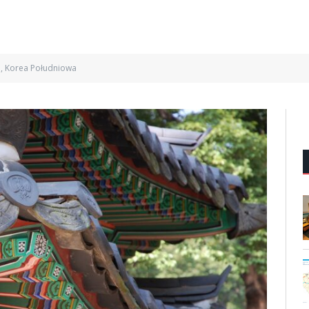
l, Korea Południowa