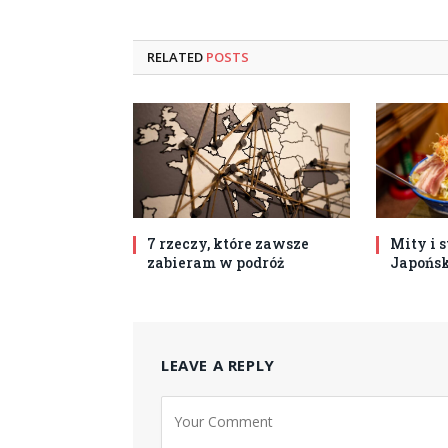
RELATED
POSTS
7 rzeczy, które zawsze
Mity i 
zabieram w podróż
Japońsk
LEAVE A REPLY