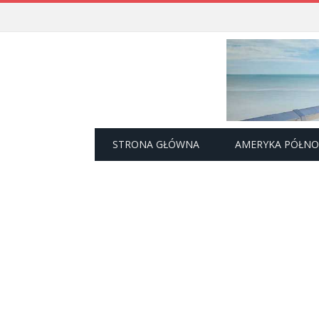
STRONA GŁÓWNA
AMERYKA PÓŁN