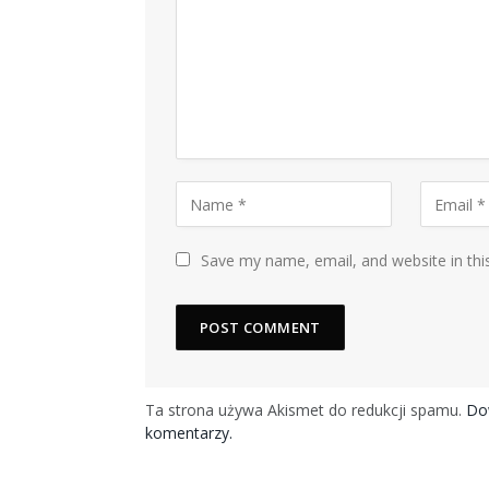
Save my name, email, and website in thi
Ta strona używa Akismet do redukcji spamu.
Dow
komentarzy.