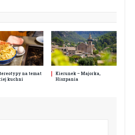
stereotypy na temat
Kierunek – Majorka,
iej kuchni
Hiszpania