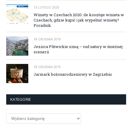
15 LUTEGO 2020
Winiety w Czechach 2020: ile kosztuje winieta w
Czechach, gdzie kupić i jak wypełnić winietę?
Poradnik.
18 GRUDNIA 2019
Jeziora Plitwickie zimą – cud natury w śnieżnej
scenerii
18 GRUDNIA 2019
Jarmark bożonarodzeniowy w Zagrzebiu
KATEGORIE
Kategorie