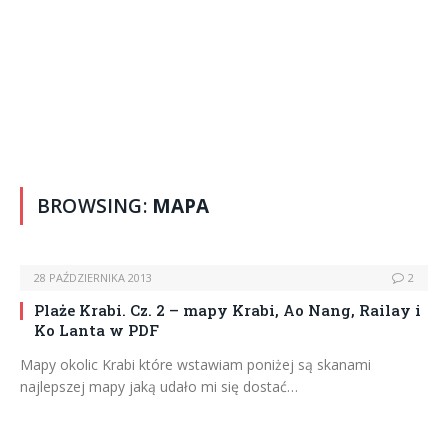
BROWSING:
MAPA
28 PAŹDZIERNIKA 2013
2
Plaże Krabi. Cz. 2 – mapy Krabi, Ao Nang, Railay i
Ko Lanta w PDF
Mapy okolic Krabi które wstawiam poniżej są skanami
najlepszej mapy jaką udało mi się dostać…