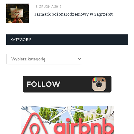
18 GRUDNIA 2019
Jarmark bożonarodzeniowy w Zagrzebiu
KATEGORIE
Kategorie