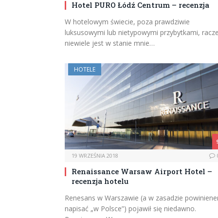
Hotel PURO Łódź Centrum – recenzja
W hotelowym świecie, poza prawdziwie
luksusowymi lub nietypowymi przybytkami, racze
niewiele jest w stanie mnie…
HOTELE
19 WRZEŚNIA 2018
Renaissance Warsaw Airport Hotel –
recenzja hotelu
Renesans w Warszawie (a w zasadzie powinien
napisać „w Polsce”) pojawił się niedawno.