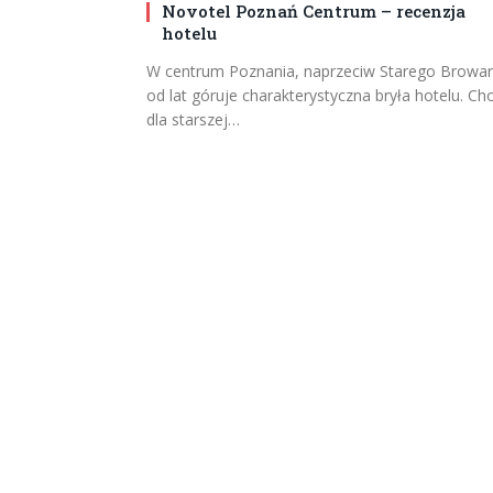
Novotel Poznań Centrum – recenzja
hotelu
W centrum Poznania, naprzeciw Starego Browa
od lat góruje charakterystyczna bryła hotelu. Ch
dla starszej…