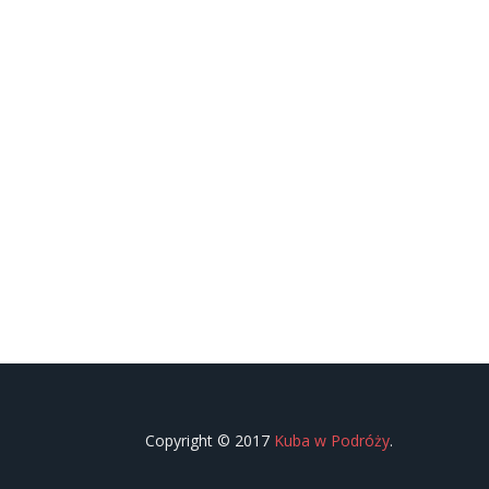
Copyright © 2017
Kuba w Podróży
.