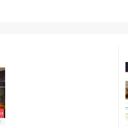
8.5
1