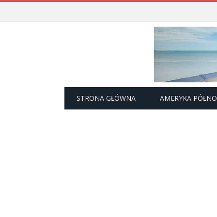
STRONA GŁÓWNA
AMERYKA PÓŁN