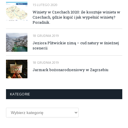
15 LUTEGO 2020
Winiety w Czechach 2020: ile kosztuje winieta w
Czechach, gdzie kupić i jak wypełnić winietę?
Poradnik.
18 GRUDNIA 2019
Jeziora Plitwickie zimą – cud natury w śnieżnej
scenerii
18 GRUDNIA 2019
Jarmark bożonarodzeniowy w Zagrzebiu
KATEGORIE
Kategorie