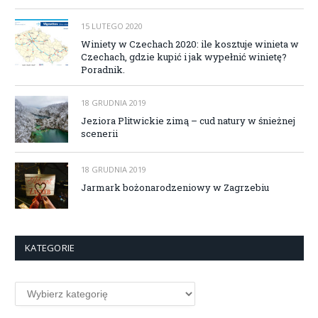
15 LUTEGO 2020
Winiety w Czechach 2020: ile kosztuje winieta w
Czechach, gdzie kupić i jak wypełnić winietę?
Poradnik.
18 GRUDNIA 2019
Jeziora Plitwickie zimą – cud natury w śnieżnej
scenerii
18 GRUDNIA 2019
Jarmark bożonarodzeniowy w Zagrzebiu
KATEGORIE
Kategorie