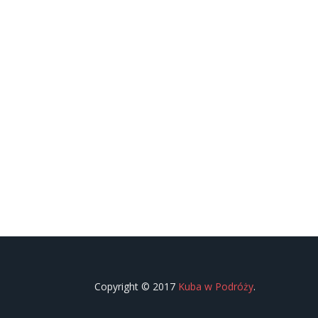
Copyright © 2017
Kuba w Podróży
.