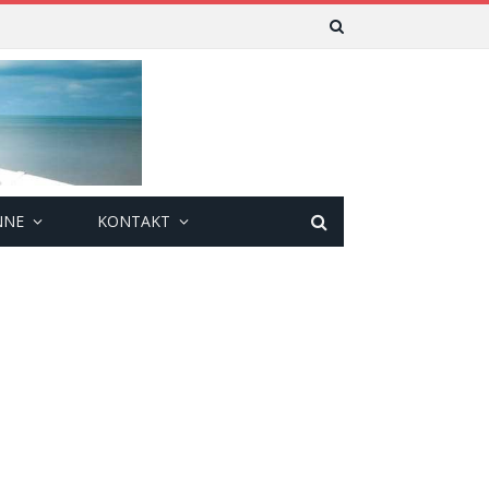
NNE
KONTAKT