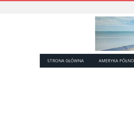
STRONA GŁÓWNA
AMERYKA PÓŁN