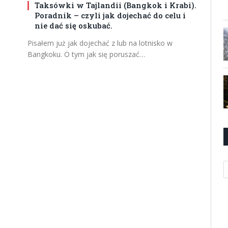
Taksówki w Tajlandii (Bangkok i Krabi).
Poradnik – czyli jak dojechać do celu i
nie dać się oskubać.
Pisałem już jak dojechać z lub na lotnisko w
Bangkoku. O tym jak się poruszać…
K