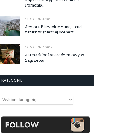
Poradnik.
18 GRUDNIA 2019
Jeziora Plitwickie zimą – cud
natury w śnieżnej scenerii
18 GRUDNIA 2019
Jarmark bożonarodzeniowy w
Zagrzebiu
KATEGORIE
ategorie