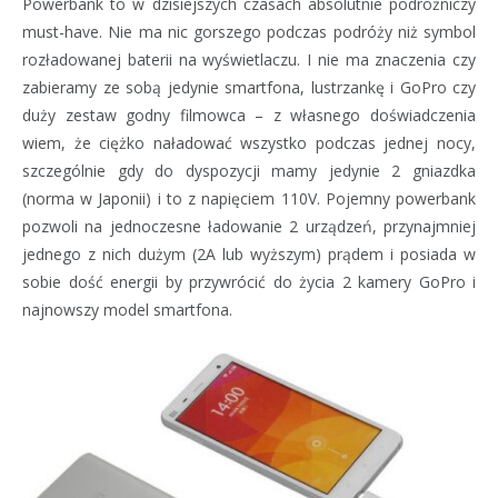
Powerbank to w dzisiejszych czasach absolutnie podróżniczy
must-have. Nie ma nic gorszego podczas podróży niż symbol
rozładowanej baterii na wyświetlaczu. I nie ma znaczenia czy
zabieramy ze sobą jedynie smartfona, lustrzankę i GoPro czy
duży zestaw godny filmowca – z własnego doświadczenia
wiem, że ciężko naładować wszystko podczas jednej nocy,
szczególnie gdy do dyspozycji mamy jedynie 2 gniazdka
(norma w Japonii) i to z napięciem 110V. Pojemny powerbank
pozwoli na jednoczesne ładowanie 2 urządzeń, przynajmniej
jednego z nich dużym (2A lub wyższym) prądem i posiada w
sobie dość energii by przywrócić do życia 2 kamery GoPro i
najnowszy model smartfona.