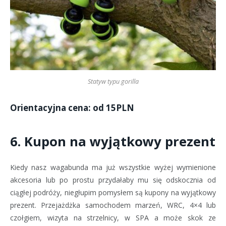
Statyw typu gorilla
Orientacyjna cena: od 15PLN
6. Kupon na wyjątkowy prezent
Kiedy nasz wagabunda ma już wszystkie wyżej wymienione
akcesoria lub po prostu przydałaby mu się odskocznia od
ciągłej podróży, niegłupim pomysłem są kupony na wyjątkowy
prezent. Przejażdżka samochodem marzeń, WRC, 4×4 lub
czołgiem, wizyta na strzelnicy, w SPA a może skok ze