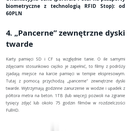
biometryczne z technologią RFID Stop): od
60PLN
4. „Pancerne” zewnętrzne dyski
twarde
Karty pamięci SD i CF są względnie tanie. O ile samymi
zdjęciami stosunkowo ciężko je zapełnić, to filmy z podróży
zjadają miejsce na karcie pamięci w tempie ekspresowym.
Tutaj z pomocą przychodzą „pancerne” zewnętrzne dyski
twarde. Wytrzymają godzinne zanurzenie w wodzie i upadek z
półtora metra na beton. 1TB (lub więcej) pozwoli na zgranie
tysięcy zdjęć lub około 75 godzin filmów w rozdzielczości
FullHD.