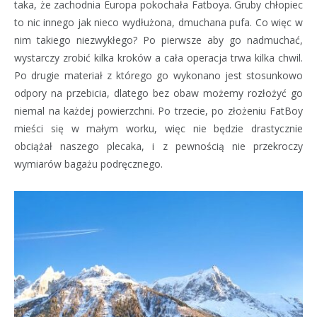
taka, że zachodnia Europa pokochała Fatboya. Gruby chłopiec
to nic innego jak nieco wydłużona, dmuchana pufa. Co więc w
nim takiego niezwykłego? Po pierwsze aby go nadmuchać,
wystarczy zrobić kilka kroków a cała operacja trwa kilka chwil.
Po drugie materiał z którego go wykonano jest stosunkowo
odpory na przebicia, dlatego bez obaw możemy rozłożyć go
niemal na każdej powierzchni. Po trzecie, po złożeniu FatBoy
mieści się w małym worku, więc nie będzie drastycznie
obciążał naszego plecaka, i z pewnością nie przekroczy
wymiarów bagażu podręcznego.