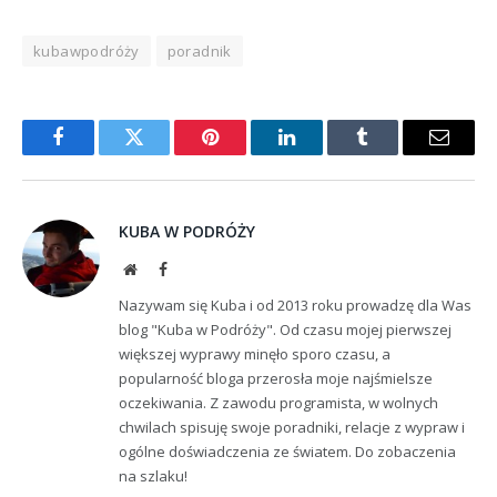
kubawpodróży
poradnik
Facebook
Twitter
Pinterest
LinkedIn
Tumblr
Email
KUBA W PODRÓŻY
Website
Facebook
Nazywam się Kuba i od 2013 roku prowadzę dla Was
blog "Kuba w Podróży". Od czasu mojej pierwszej
większej wyprawy minęło sporo czasu, a
popularność bloga przerosła moje najśmielsze
oczekiwania. Z zawodu programista, w wolnych
chwilach spisuję swoje poradniki, relacje z wypraw i
ogólne doświadczenia ze światem. Do zobaczenia
na szlaku!