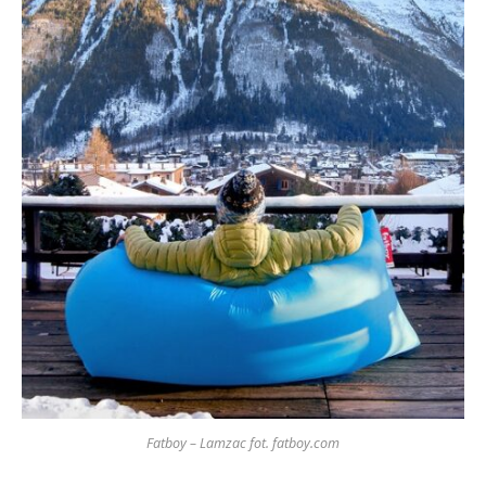
Fatboy – Lamzac fot. fatboy.com