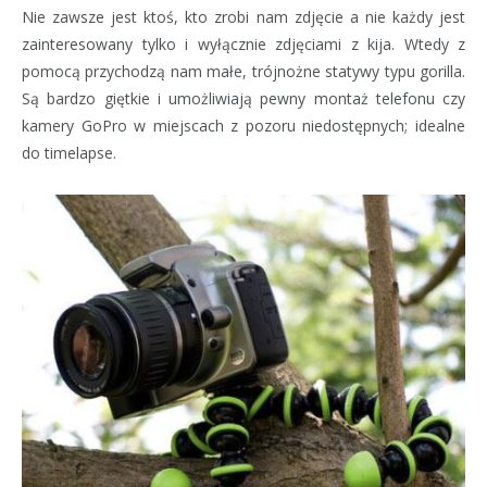
Nie zawsze jest ktoś, kto zrobi nam zdjęcie a nie każdy jest
zainteresowany tylko i wyłącznie zdjęciami z kija. Wtedy z
pomocą przychodzą nam małe, trójnożne statywy typu gorilla.
Są bardzo giętkie i umożliwiają pewny montaż telefonu czy
kamery GoPro w miejscach z pozoru niedostępnych; idealne
do timelapse.