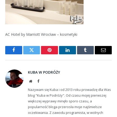
AC Hotel by Marriott Wrocław – kosmetyki
Facebook
Twitter
Pinterest
LinkedIn
Tumblr
Email
KUBA W PODRÓŻY
Website
Facebook
Nazywam się Kuba i od 2013 roku prowadzę dla Was
blog "Kuba w Podróży". Od czasu mojej pierwszej
większej wyprawy minęło sporo czasu, a
popularność bloga przerosła moje najśmielsze
oczekiwania. Z zawodu programista, w wolnych