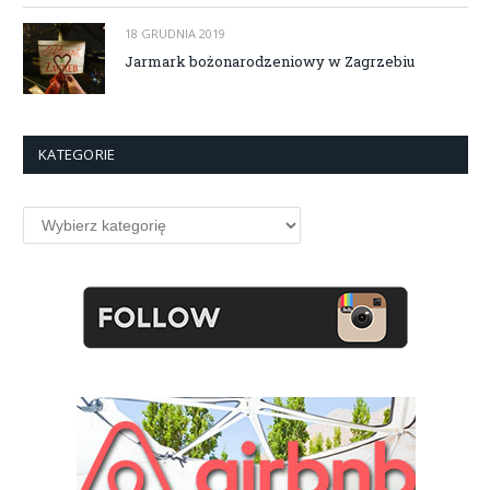
18 GRUDNIA 2019
Jarmark bożonarodzeniowy w Zagrzebiu
KATEGORIE
Kategorie