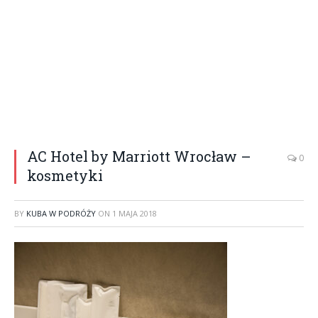
AC Hotel by Marriott Wrocław –
0
kosmetyki
BY
KUBA W PODRÓŻY
ON
1 MAJA 2018