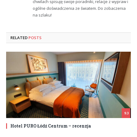
chwilach spisuję swoje poradniki, relacje z wypraw i
ogólne doświadczenia ze światem. Do zobaczenia
na szlaku!
RELATED
POSTS
9.3
Hotel PURO Łódź Centrum – recenzja