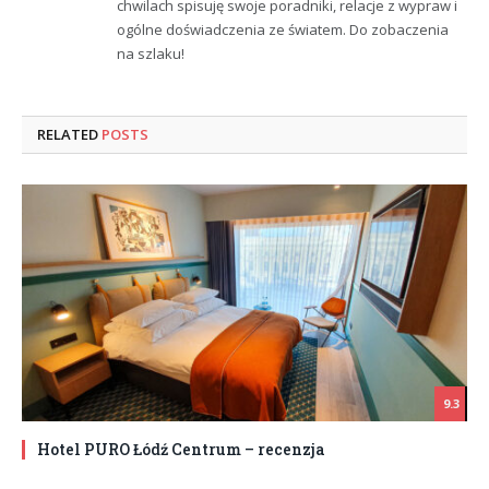
chwilach spisuję swoje poradniki, relacje z wypraw i
ogólne doświadczenia ze światem. Do zobaczenia
na szlaku!
RELATED
POSTS
9.3
Hotel PURO Łódź Centrum – recenzja