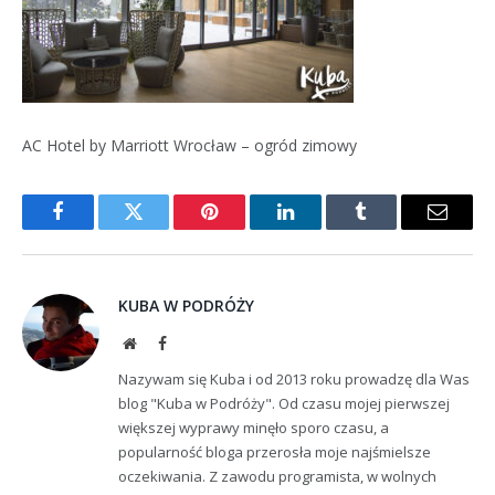
AC Hotel by Marriott Wrocław – ogród zimowy
Facebook
Twitter
Pinterest
LinkedIn
Tumblr
Email
KUBA W PODRÓŻY
Website
Facebook
Nazywam się Kuba i od 2013 roku prowadzę dla Was
blog "Kuba w Podróży". Od czasu mojej pierwszej
większej wyprawy minęło sporo czasu, a
popularność bloga przerosła moje najśmielsze
oczekiwania. Z zawodu programista, w wolnych