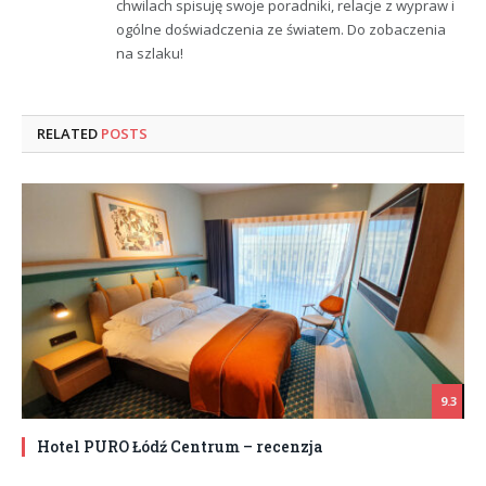
chwilach spisuję swoje poradniki, relacje z wypraw i
ogólne doświadczenia ze światem. Do zobaczenia
na szlaku!
RELATED
POSTS
9.3
Hotel PURO Łódź Centrum – recenzja