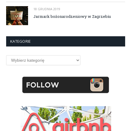
18 GRUDNIA 2019
Jarmark bożonarodzeniowy w Zagrzebiu
KATEGORIE
Kategorie