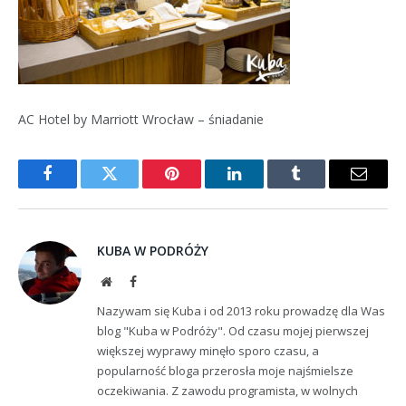
AC Hotel by Marriott Wrocław – śniadanie
Facebook
Twitter
Pinterest
LinkedIn
Tumblr
Email
KUBA W PODRÓŻY
Website
Facebook
Nazywam się Kuba i od 2013 roku prowadzę dla Was
blog "Kuba w Podróży". Od czasu mojej pierwszej
większej wyprawy minęło sporo czasu, a
popularność bloga przerosła moje najśmielsze
oczekiwania. Z zawodu programista, w wolnych