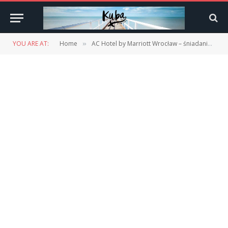
YOU ARE AT:
Home
AC Hotel by Marriott Wrocław – śniadanie
»
»