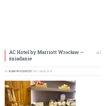
AC Hotel by Marriott Wrocław –
0
śniadanie
BY
KUBA W PODRÓŻY
ON
1 MAJA 2018