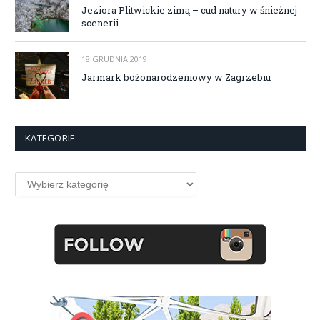
Jeziora Plitwickie zimą – cud natury w śnieżnej
scenerii
18 GRUDNIA 2019
Jarmark bożonarodzeniowy w Zagrzebiu
KATEGORIE
Kategorie