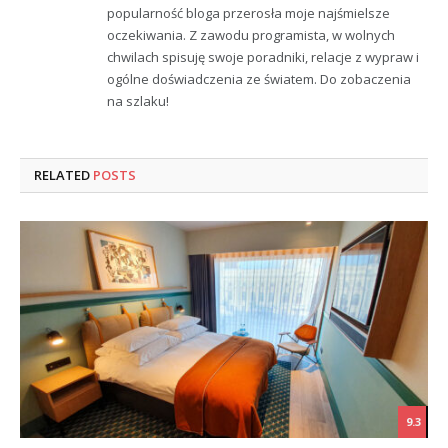
popularność bloga przerosła moje najśmielsze
oczekiwania. Z zawodu programista, w wolnych
chwilach spisuję swoje poradniki, relacje z wypraw i
ogólne doświadczenia ze światem. Do zobaczenia
na szlaku!
RELATED
POSTS
9.3