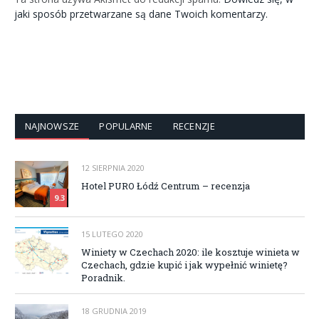
jaki sposób przetwarzane są dane Twoich komentarzy.
NAJNOWSZE
POPULARNE
RECENZJE
12 SIERPNIA 2020
Hotel PURO Łódź Centrum – recenzja
9.3
15 LUTEGO 2020
Winiety w Czechach 2020: ile kosztuje winieta w
Czechach, gdzie kupić i jak wypełnić winietę?
Poradnik.
18 GRUDNIA 2019