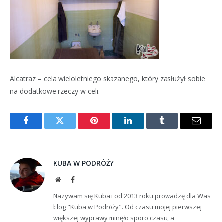
Alcatraz – cela wieloletniego skazanego, który zasłużył sobie
na dodatkowe rzeczy w celi.
Facebook
Twitter
Pinterest
LinkedIn
Tumblr
Email
KUBA W PODRÓŻY
Website
Facebook
Nazywam się Kuba i od 2013 roku prowadzę dla Was
blog "Kuba w Podróży". Od czasu mojej pierwszej
większej wyprawy minęło sporo czasu, a