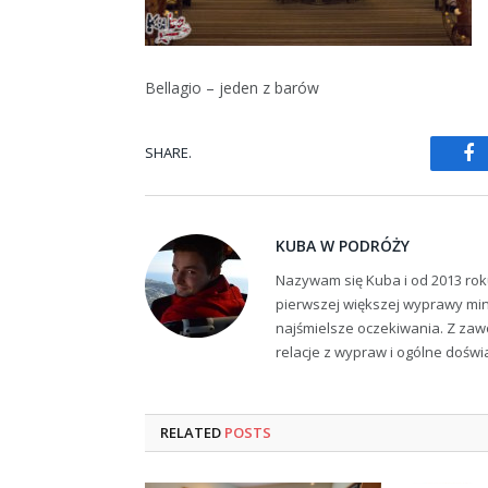
Bellagio – jeden z barów
SHARE.
Fa
KUBA W PODRÓŻY
Nazywam się Kuba i od 2013 rok
pierwszej większej wyprawy min
najśmielsze oczekiwania. Z zaw
relacje z wypraw i ogólne dośw
RELATED
POSTS