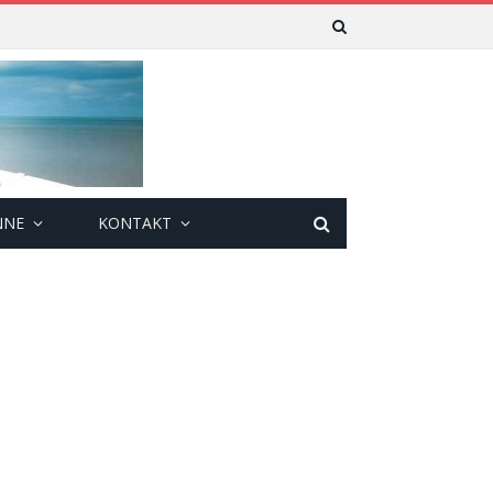
NNE
KONTAKT