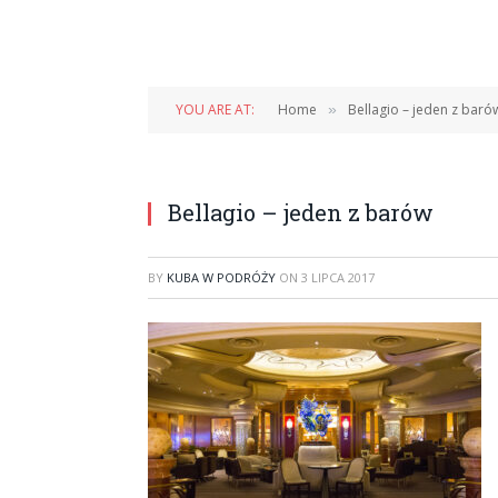
YOU ARE AT:
Home
Bellagio – jeden z baró
»
Bellagio – jeden z barów
BY
KUBA W PODRÓŻY
ON
3 LIPCA 2017