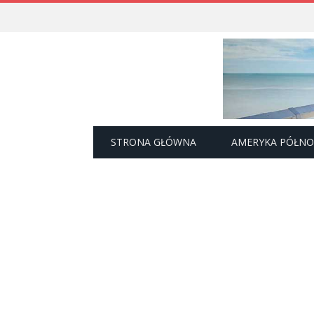
STRONA GŁÓWNA
AMERYKA PÓŁN