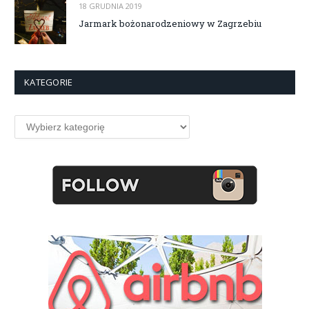
18 GRUDNIA 2019
Jarmark bożonarodzeniowy w Zagrzebiu
KATEGORIE
Kategorie