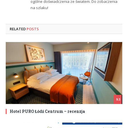
ogólne doświadczenia ze światem. Do zobaczenia
na szlaku!
RELATED
POSTS
9.3
Hotel PURO Łódź Centrum – recenzja