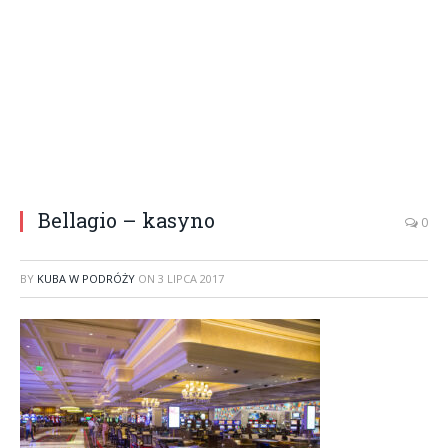
Bellagio – kasyno
0
BY
KUBA W PODRÓŻY
ON
3 LIPCA 2017