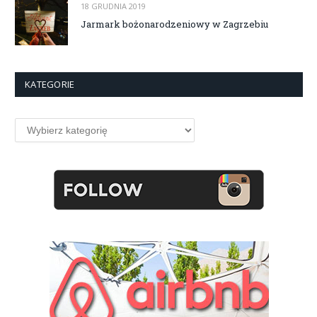
18 GRUDNIA 2019
Jarmark bożonarodzeniowy w Zagrzebiu
KATEGORIE
Kategorie