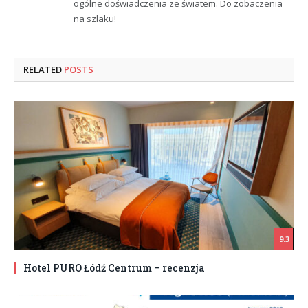
ogólne doświadczenia ze światem. Do zobaczenia
na szlaku!
RELATED
POSTS
9.3
Hotel PURO Łódź Centrum – recenzja