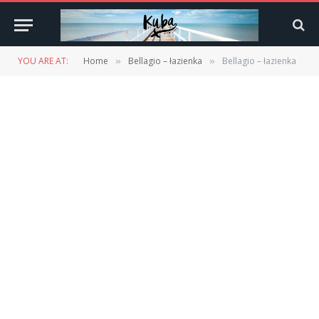
YOU ARE AT:
Home
Bellagio – łazienka
Bellagio – łazienka
»
»