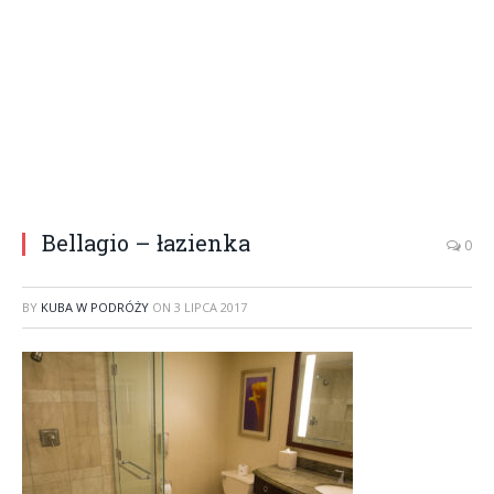
Bellagio – łazienka
0
BY
KUBA W PODRÓŻY
ON
3 LIPCA 2017