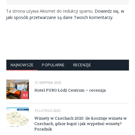
Ta strona używa Akismet do redukcji spamu.
Dowiedz się, w
jaki sposób przetwarzane są dane Twoich komentarzy.
NAJNOWSZE
POPULARNE
RECENZJE
12 SIERPNIA 2020
Hotel PURO Łódź Centrum – recenzja
9.3
15 LUTEGO 2020
Winiety w Czechach 2020: ile kosztuje winieta w
Czechach, gdzie kupić i jak wypełnić winietę?
Poradnik.