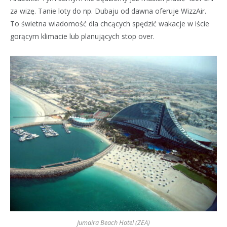
za wizę. Tanie loty do np. Dubaju od dawna oferuje WizzAir.
To świetna wiadomość dla chcących spędzić wakacje w iście
gorącym klimacie lub planujących stop over.
Jumaira Beach Hotel (ZEA)