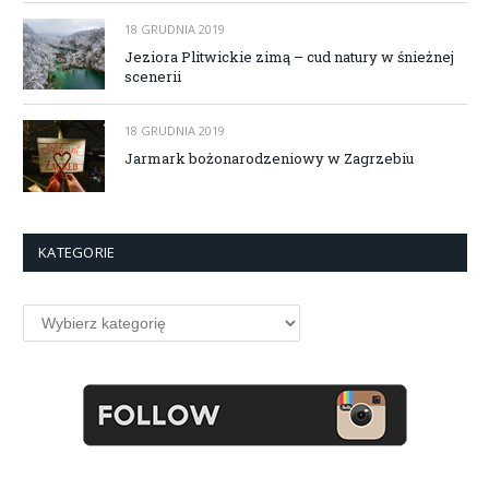
18 GRUDNIA 2019
Jeziora Plitwickie zimą – cud natury w śnieżnej
scenerii
18 GRUDNIA 2019
Jarmark bożonarodzeniowy w Zagrzebiu
KATEGORIE
Kategorie