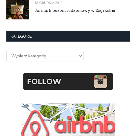
18 GRUDNIA 2019
Jarmark bożonarodzeniowy w Zagrzebiu
KATEGORIE
Kategorie