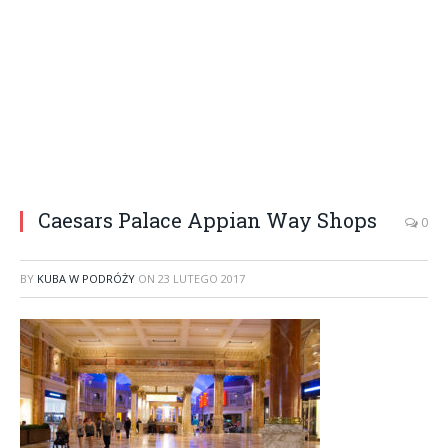
Caesars Palace Appian Way Shops
0
BY
KUBA W PODRÓŻY
ON
23 LUTEGO 2017