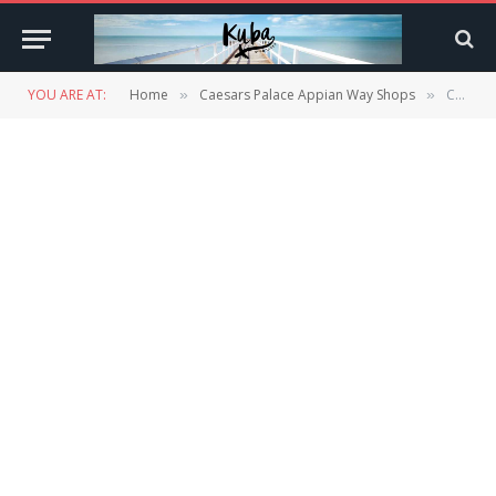
YOU ARE AT:
Home
Caesars Palace Appian Way Shops
Caesars Palace Appian Way Shops
»
»