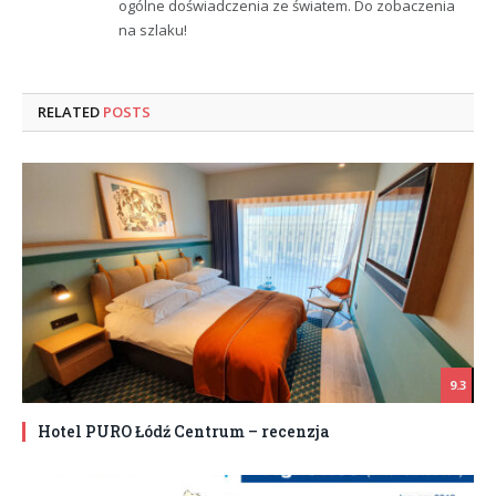
ogólne doświadczenia ze światem. Do zobaczenia
na szlaku!
RELATED
POSTS
9.3
Hotel PURO Łódź Centrum – recenzja