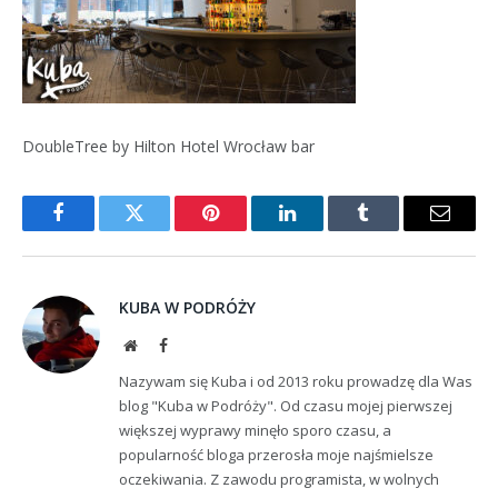
DoubleTree by Hilton Hotel Wrocław bar
Facebook
Twitter
Pinterest
LinkedIn
Tumblr
Email
KUBA W PODRÓŻY
Website
Facebook
Nazywam się Kuba i od 2013 roku prowadzę dla Was
blog "Kuba w Podróży". Od czasu mojej pierwszej
większej wyprawy minęło sporo czasu, a
popularność bloga przerosła moje najśmielsze
oczekiwania. Z zawodu programista, w wolnych