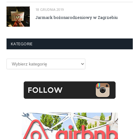
18 GRUDNIA 2019
Jarmark bożonarodzeniowy w Zagrzebiu
KATEGORIE
Kategorie