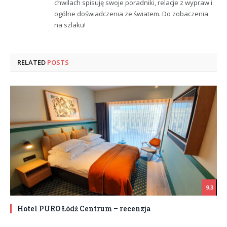
chwilach spisuję swoje poradniki, relacje z wypraw i
ogólne doświadczenia ze światem. Do zobaczenia
na szlaku!
RELATED
POSTS
9.3
Hotel PURO Łódź Centrum – recenzja