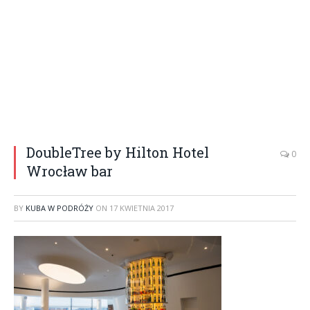
DoubleTree by Hilton Hotel
0
Wrocław bar
BY
KUBA W PODRÓŻY
ON
17 KWIETNIA 2017