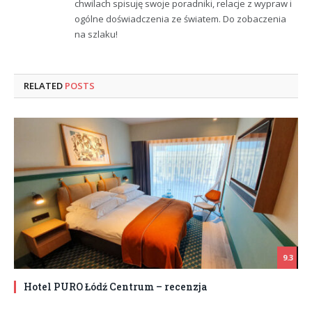
chwilach spisuję swoje poradniki, relacje z wypraw i
ogólne doświadczenia ze światem. Do zobaczenia
na szlaku!
RELATED
POSTS
9.3
Hotel PURO Łódź Centrum – recenzja