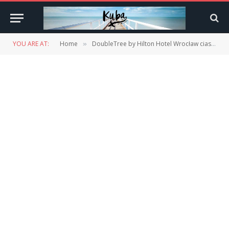
YOU ARE AT:
Home
DoubleTree by Hilton Hotel Wrocław ciastka DoubleTree
»