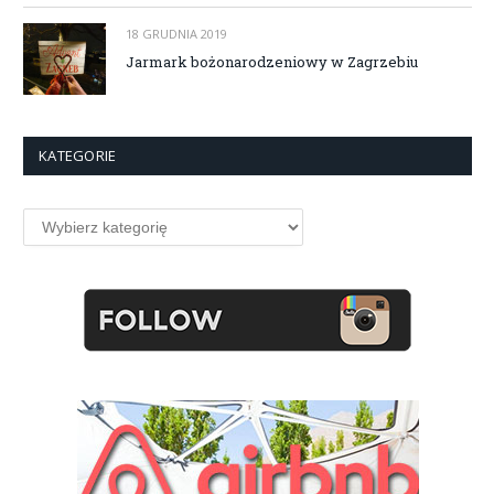
18 GRUDNIA 2019
Jarmark bożonarodzeniowy w Zagrzebiu
KATEGORIE
Kategorie