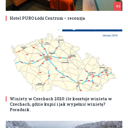
9.3
Hotel PURO Łódź Centrum – recenzja
Winiety w Czechach 2020: ile kosztuje winieta w
Czechach, gdzie kupić i jak wypełnić winietę?
Poradnik.