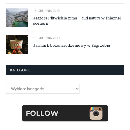
18 GRUDNIA 2019
Jeziora Plitwickie zimą – cud natury w śnieżnej
scenerii
18 GRUDNIA 2019
Jarmark bożonarodzeniowy w Zagrzebiu
KATEGORIE
Kategorie