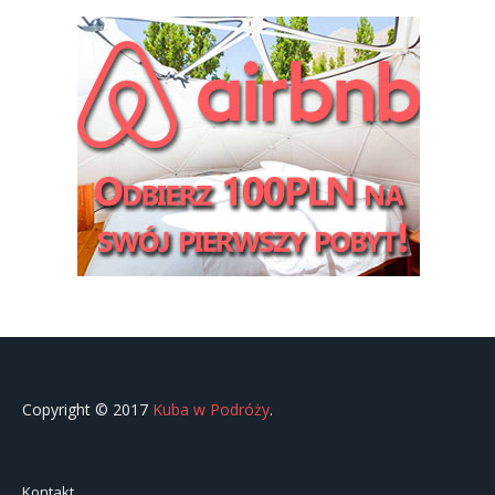
Copyright © 2017
Kuba w Podróży
.
Kontakt