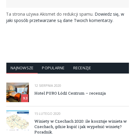
Ta strona używa Akismet do redukcji spamu.
Dowiedz się, w
jaki sposób przetwarzane są dane Twoich komentarzy.
NAJNOWSZE
POPULARNE
RECENZJE
12 SIERPNIA 2020
Hotel PURO Łódź Centrum – recenzja
9.3
15 LUTEGO 2020
Winiety w Czechach 2020: ile kosztuje winieta w
Czechach, gdzie kupić i jak wypełnić winietę?
Poradnik.