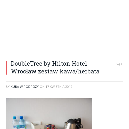
DoubleTree by Hilton Hotel
0
Wrocław zestaw kawa/herbata
BY
KUBA W PODRÓŻY
ON
17 KWIETNIA 2017