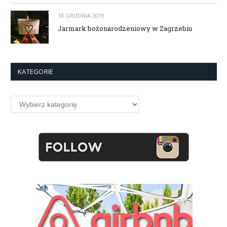
18 GRUDNIA 2019
Jarmark bożonarodzeniowy w Zagrzebiu
KATEGORIE
Kategorie