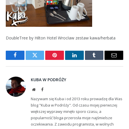
DoubleTree by Hilton Hotel Wrocław zestaw kawa/herbata
Facebook
Twitter
Pinterest
LinkedIn
Tumblr
Email
KUBA W PODRÓŻY
Website
Facebook
Nazywam się Kuba i od 2013 roku prowadzę dla Was
blog "Kuba w Podróży". Od czasu mojej pierwszej
większej wyprawy minęło sporo czasu, a
popularność bloga przerosła moje najśmielsze
oczekiwania. Z zawodu programista, w wolnych