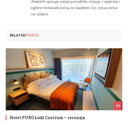
chwilach spisuję swoje poradniki, relacje z wypraw i
ogólne doświadczenia ze światem. Do zobaczenia
na szlaku!
RELATED
POSTS
9.3
Hotel PURO Łódź Centrum – recenzja