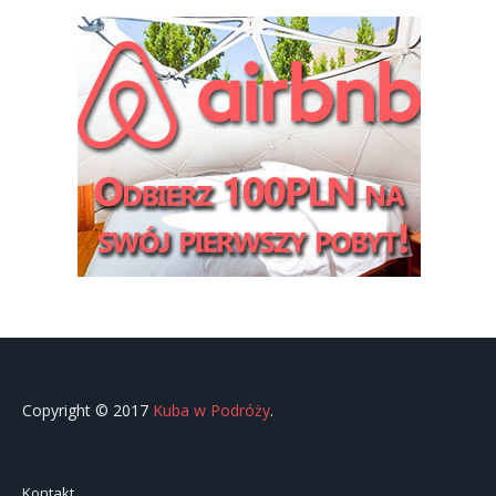
Copyright © 2017
Kuba w Podróży
.
Kontakt