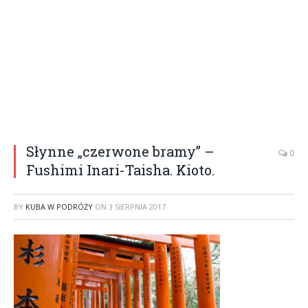
Słynne „czerwone bramy” –
0
Fushimi Inari-Taisha. Kioto.
BY
KUBA W PODRÓŻY
ON
3 SIERPNIA 2017