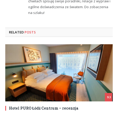
chwilach spisuję swoje poradniki, relacje z wypraw i
ogólne doświadczenia ze światem. Do zobaczenia
na szlaku!
RELATED
POSTS
9.3
Hotel PURO Łódź Centrum – recenzja