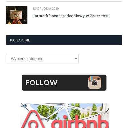
18 GRUDNIA 2019
Jarmark bożonarodzeniowy w Zagrzebiu
KATEGORIE
Kategorie