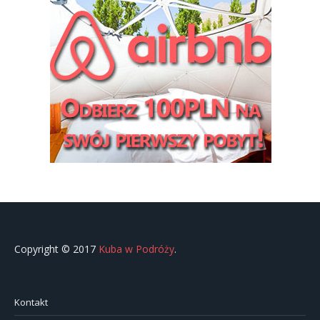
Copyright © 2017
Kuba w Podróży
.
Kontakt