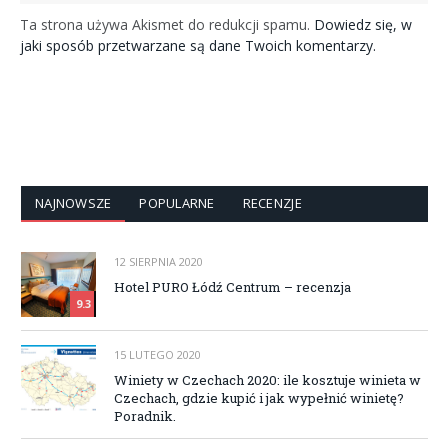
Ta strona używa Akismet do redukcji spamu.
Dowiedz się, w
jaki sposób przetwarzane są dane Twoich komentarzy.
NAJNOWSZE
POPULARNE
RECENZJE
12 SIERPNIA 2020
Hotel PURO Łódź Centrum – recenzja
9.3
15 LUTEGO 2020
Winiety w Czechach 2020: ile kosztuje winieta w
Czechach, gdzie kupić i jak wypełnić winietę?
Poradnik.