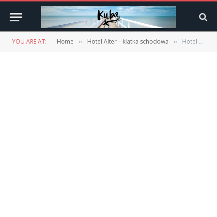
YOU ARE AT:
Home
Hotel Alter – klatka schodowa
Hotel Alter – klatka schodowa
»
»