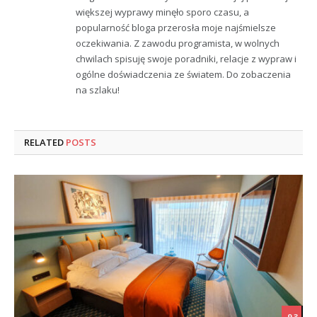
większej wyprawy minęło sporo czasu, a
popularność bloga przerosła moje najśmielsze
oczekiwania. Z zawodu programista, w wolnych
chwilach spisuję swoje poradniki, relacje z wypraw i
ogólne doświadczenia ze światem. Do zobaczenia
na szlaku!
RELATED
POSTS
9.3