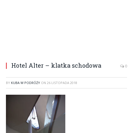
Hotel Alter – klatka schodowa
0
BY
KUBA W PODRÓŻY
ON
26 LISTOPADA 2018