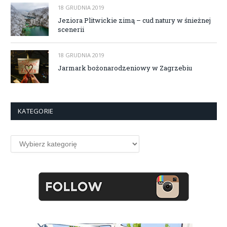
18 GRUDNIA 2019
Jeziora Plitwickie zimą – cud natury w śnieżnej
scenerii
18 GRUDNIA 2019
Jarmark bożonarodzeniowy w Zagrzebiu
KATEGORIE
Kategorie