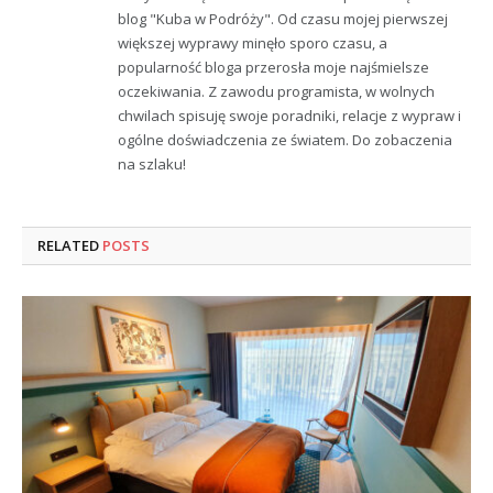
blog "Kuba w Podróży". Od czasu mojej pierwszej
większej wyprawy minęło sporo czasu, a
popularność bloga przerosła moje najśmielsze
oczekiwania. Z zawodu programista, w wolnych
chwilach spisuję swoje poradniki, relacje z wypraw i
ogólne doświadczenia ze światem. Do zobaczenia
na szlaku!
RELATED
POSTS