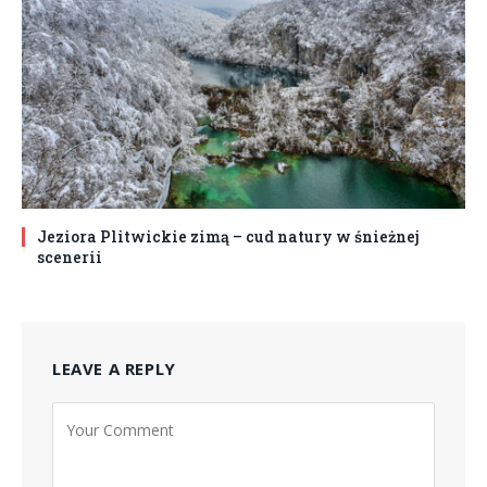
Jeziora Plitwickie zimą – cud natury w śnieżnej
scenerii
LEAVE A REPLY