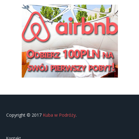
Copyright © 2017
Kuba w Podróży
.
Kontakt