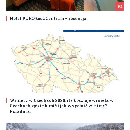
9.3
Hotel PURO Łódź Centrum – recenzja
Winiety w Czechach 2020: ile kosztuje winieta w
Czechach, gdzie kupić i jak wypełnić winietę?
Poradnik.