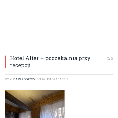
Hotel Alter – poczekalnia przy
0
recepcji
BY
KUBA W PODRÓŻY
ON
26 LISTOPADA 2018