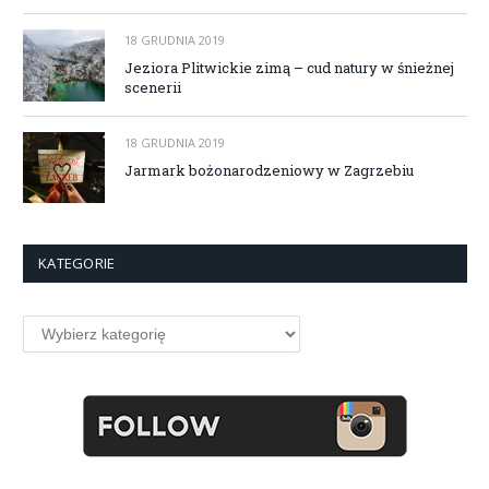
18 GRUDNIA 2019
Jeziora Plitwickie zimą – cud natury w śnieżnej
scenerii
18 GRUDNIA 2019
Jarmark bożonarodzeniowy w Zagrzebiu
KATEGORIE
Kategorie