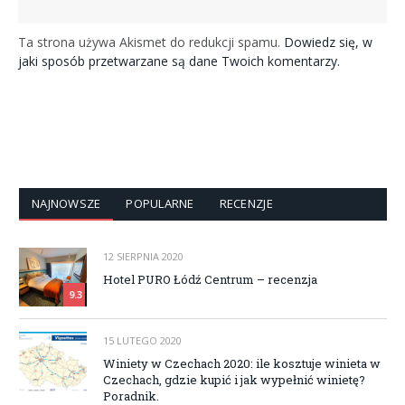
Ta strona używa Akismet do redukcji spamu.
Dowiedz się, w
jaki sposób przetwarzane są dane Twoich komentarzy.
NAJNOWSZE
POPULARNE
RECENZJE
12 SIERPNIA 2020
Hotel PURO Łódź Centrum – recenzja
9.3
15 LUTEGO 2020
Winiety w Czechach 2020: ile kosztuje winieta w
Czechach, gdzie kupić i jak wypełnić winietę?
Poradnik.