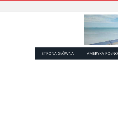
STRONA GŁÓWNA
AMERYKA PÓŁN