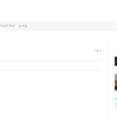
Hotel Alter – pokój
0