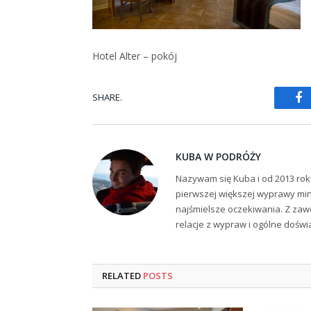
Hotel Alter – pokój
SHARE.
Fa
KUBA W PODRÓŻY
Nazywam się Kuba i od 2013 rok
pierwszej większej wyprawy min
najśmielsze oczekiwania. Z zaw
relacje z wypraw i ogólne dośw
RELATED
POSTS