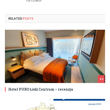
na szlaku!
RELATED
POSTS
9.3
Hotel PURO Łódź Centrum – recenzja