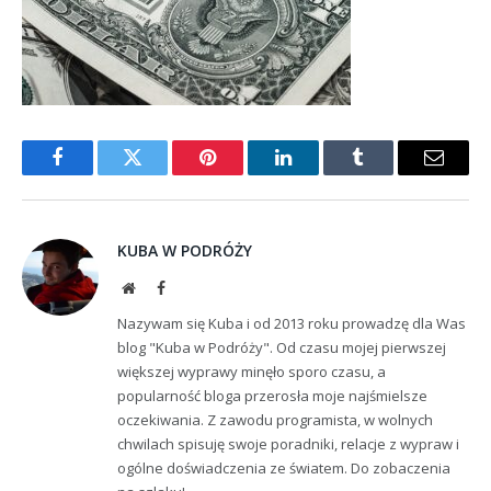
Facebook
Twitter
Pinterest
LinkedIn
Tumblr
Email
KUBA W PODRÓŻY
Website
Facebook
Nazywam się Kuba i od 2013 roku prowadzę dla Was
blog "Kuba w Podróży". Od czasu mojej pierwszej
większej wyprawy minęło sporo czasu, a
popularność bloga przerosła moje najśmielsze
oczekiwania. Z zawodu programista, w wolnych
chwilach spisuję swoje poradniki, relacje z wypraw i
ogólne doświadczenia ze światem. Do zobaczenia