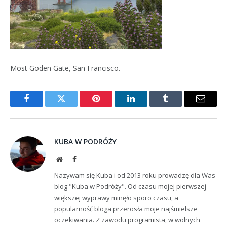
Most Goden Gate, San Francisco.
Facebook
Twitter
Pinterest
LinkedIn
Tumblr
Email
KUBA W PODRÓŻY
Website
Facebook
Nazywam się Kuba i od 2013 roku prowadzę dla Was
blog "Kuba w Podróży". Od czasu mojej pierwszej
większej wyprawy minęło sporo czasu, a
popularność bloga przerosła moje najśmielsze
oczekiwania. Z zawodu programista, w wolnych