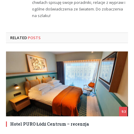
chwilach spisuję swoje poradniki, relacje z wypraw i
ogólne doświadczenia ze światem. Do zobaczenia
na szlaku!
RELATED
POSTS
9.3
Hotel PURO Łódź Centrum – recenzja