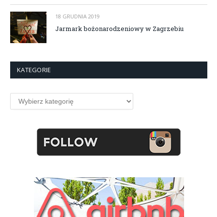
18 GRUDNIA 2019
Jarmark bożonarodzeniowy w Zagrzebiu
KATEGORIE
Kategorie