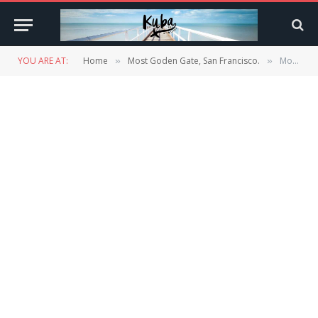
YOU ARE AT:
Home
Most Goden Gate, San Francisco.
Most Goden Gate, San Francisco.
»
»