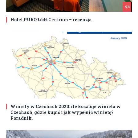
9.3
Hotel PURO Łódź Centrum – recenzja
Winiety w Czechach 2020: ile kosztuje winieta w
Czechach, gdzie kupić i jak wypełnić winietę?
Poradnik.