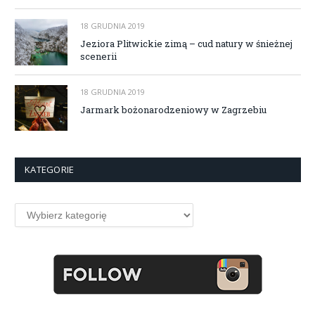
18 GRUDNIA 2019
Jeziora Plitwickie zimą – cud natury w śnieżnej
scenerii
18 GRUDNIA 2019
Jarmark bożonarodzeniowy w Zagrzebiu
KATEGORIE
Kategorie