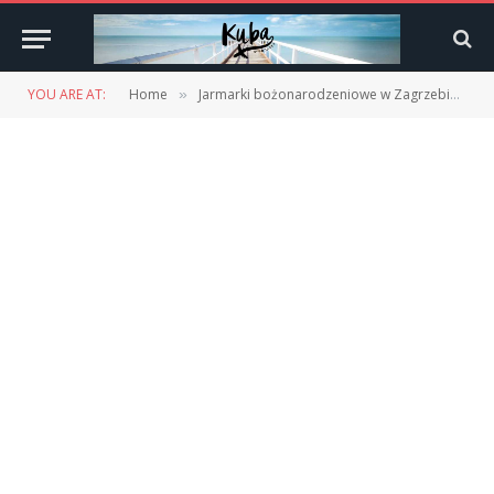
YOU ARE AT:
Home
Jarmarki bożonarodzeniowe w Zagrzebiu
»
»