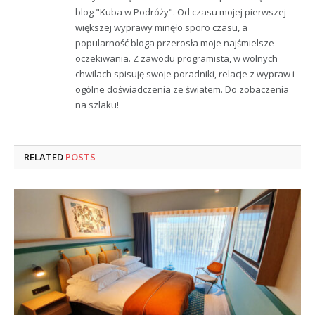
blog "Kuba w Podróży". Od czasu mojej pierwszej
większej wyprawy minęło sporo czasu, a
popularność bloga przerosła moje najśmielsze
oczekiwania. Z zawodu programista, w wolnych
chwilach spisuję swoje poradniki, relacje z wypraw i
ogólne doświadczenia ze światem. Do zobaczenia
na szlaku!
RELATED
POSTS