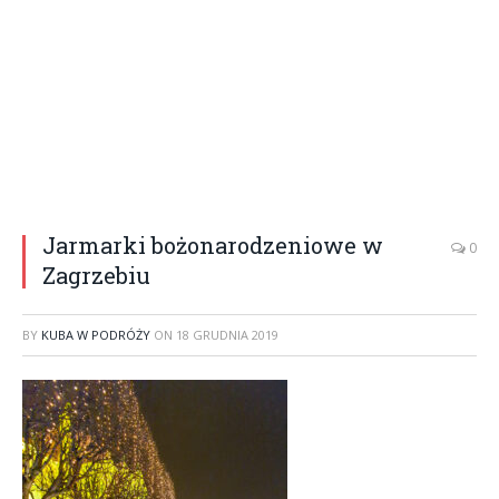
Jarmarki bożonarodzeniowe w
0
Zagrzebiu
BY
KUBA W PODRÓŻY
ON
18 GRUDNIA 2019