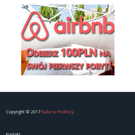
Copyright © 2017
Kuba w Podróży
.
Kontakt