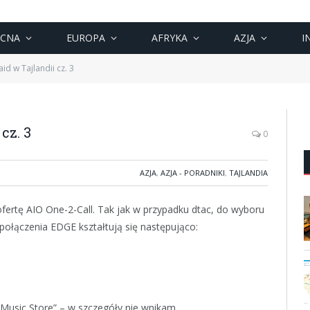
OCNA
EUROPA
AFRYKA
AZJA
I
id w Tajlandii cz. 3
cz. 3
0
AZJA
,
AZJA - PORADNIKI
,
TAJLANDIA
 ofertę AIO One-2-Call. Tak jak w przypadku dtac, do wyboru
połączenia EDGE kształtują się następująco:
Music Store” – w szczegóły nie wnikam