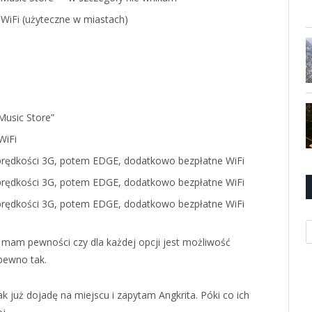
WiFi (użyteczne w miastach)
Music Store”
WiFi
 prędkości 3G, potem EDGE, dodatkowo bezpłatne WiFi
 prędkości 3G, potem EDGE, dodatkowo bezpłatne WiFi
 prędkości 3G, potem EDGE, dodatkowo bezpłatne WiFi
K
 mam pewności czy dla każdej opcji jest możliwość
 pewno tak.
k już dojadę na miejscu i zapytam Angkrita. Póki co ich