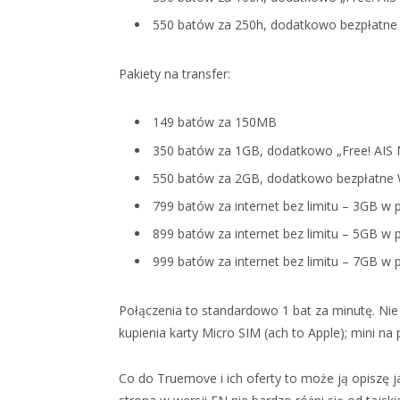
550 batów za 250h, dodatkowo bezpłatne 
Pakiety na transfer:
149 batów za 150MB
350 batów za 1GB, dodatkowo „Free! AIS 
550 batów za 2GB, dodatkowo bezpłatne 
799 batów za internet bez limitu – 3GB w
899 batów za internet bez limitu – 5GB w
999 batów za internet bez limitu – 7GB w
Połączenia to standardowo 1 bat za minutę. Nie
kupienia karty Micro SIM (ach to Apple); mini na
Co do Truemove i ich oferty to może ją opiszę ja