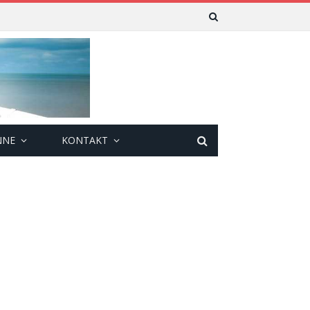
NNE
KONTAKT