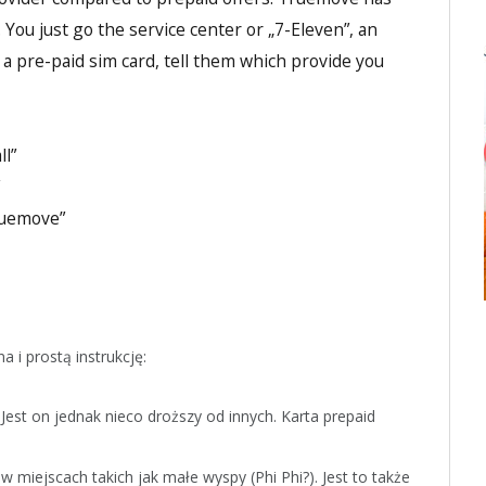
. You just go the service center or „7-Eleven”, an
a pre-paid sim card, tell them which provide you
ll”
ruemove”
 i prostą instrukcję:
Jest on jednak nieco droższy od innych. Karta prepaid
iejscach takich jak małe wyspy (Phi Phi?). Jest to także