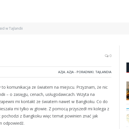
aid w Tajlandii
0
AZJA
,
AZJA - PORADNIKI
,
TAJLANDIA
w to komunikacja ze światem na miejscu. Przyznam, że nic
dii – o zasięgu, cenach, usługodawcach. Wizyta na
n zapewni mi kontakt ze światem nawet w Bangkoku. Co do
amieszała mi tylko w głowie. Z pomocą przyszedł mi kolega z
 pochodzi z Bangkoku więc temat powinien znać jak
em odpowiedź.