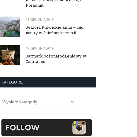
Poradnik.
18 GRUDNIA 2019
Jeziora Plitwickie zimą – cud
natury w śnieżnej scenerii
18 GRUDNIA 2019
Jarmark bożonarodzeniowy w
Zagrzebiu
KATEGORIE
ategorie