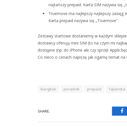
najtańszy prepaid. Karta SIM nazywa się „
Truemove ma najlepszy najlepszy zasięg I
Karta prepaid nazywa się „Truemove”.
Zestawy startowe dostaniemy w każdym sklepie 
dostawcy oferują mini SIM (to na czym mi najbar
dostępne (np. do iPhone ale czy sprzęt Apple będ
Co nieco o cenach napiszę jak ogarnę temat na 
Bangkok
poradnik
prepaid
Tajlandia
SHARE.
Fa