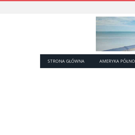
STRONA GŁÓWNA
AMERYKA PÓŁN