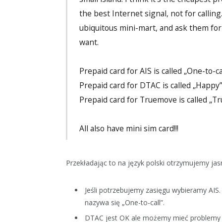
the best Internet signal, not for calling
ubiquitous mini-mart, and ask them for 
want.
Prepaid card for AIS is called „One-to-ca
Prepaid card for DTAC is called „Happy”
Prepaid card for Truemove is called „T
All also have mini sim card!!!
Przekładając to na język polski otrzymujemy jasna
Jeśli potrzebujemy zasięgu wybieramy AIS. 
nazywa się „One-to-call”.
DTAC jest OK ale możemy mieć problemy w m