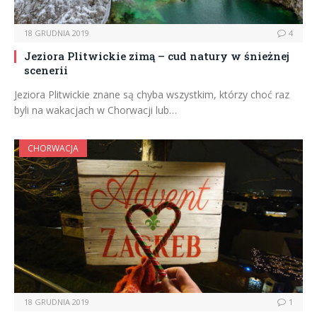
18 GRUDNIA 2019
4
Jeziora Plitwickie zimą – cud natury w śnieżnej
scenerii
Jeziora Plitwickie znane są chyba wszystkim, którzy choć raz
byli na wakacjach w Chorwacji lub…
CHORWACJA
18 GRUDNIA 2019
1