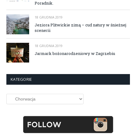
Poradnik.
18 GRUDNIA 2019
Jeziora Plitwickie zimą – cud natury w śnieżnej
scenerii
18 GRUDNIA 2019
Jarmark bożonarodzeniowy w Zagrzebiu
KATEGORIE
Kategorie