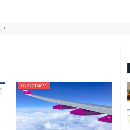
e 3)
LINIE LOTNICZE