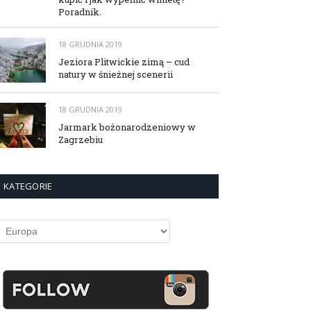
Poradnik.
18 GRUDNIA 2019
Jeziora Plitwickie zimą – cud
natury w śnieżnej scenerii
18 GRUDNIA 2019
Jarmark bożonarodzeniowy w
Zagrzebiu
KATEGORIE
ategorie