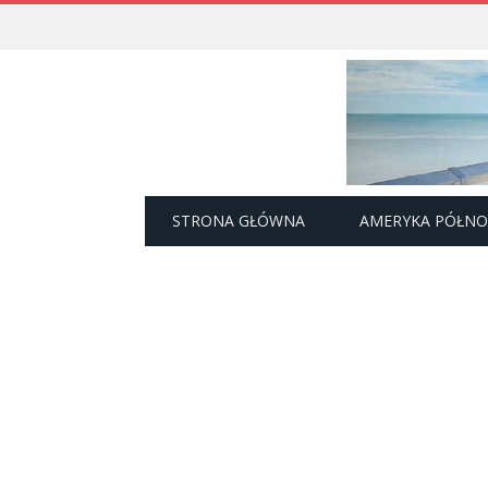
STRONA GŁÓWNA
AMERYKA PÓŁN