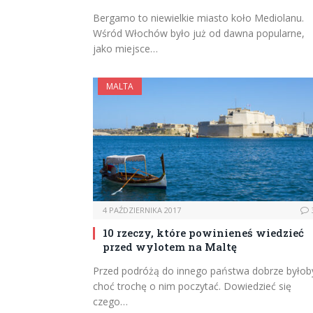
Bergamo to niewielkie miasto koło Mediolanu.
Wśród Włochów było już od dawna popularne,
jako miejsce…
MALTA
4 PAŹDZIERNIKA 2017
10 rzeczy, które powinieneś wiedzieć
przed wylotem na Maltę
Przed podróżą do innego państwa dobrze byłob
choć trochę o nim poczytać. Dowiedzieć się
czego…