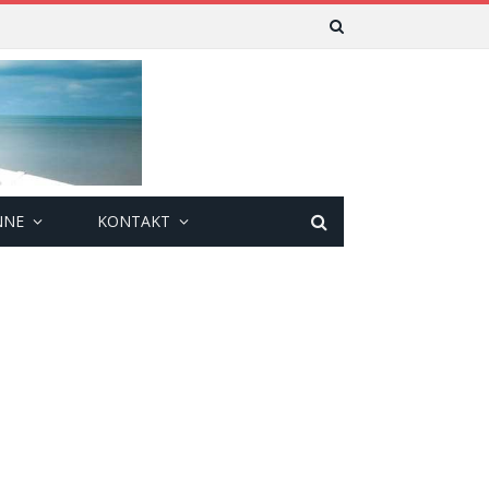
NNE
KONTAKT