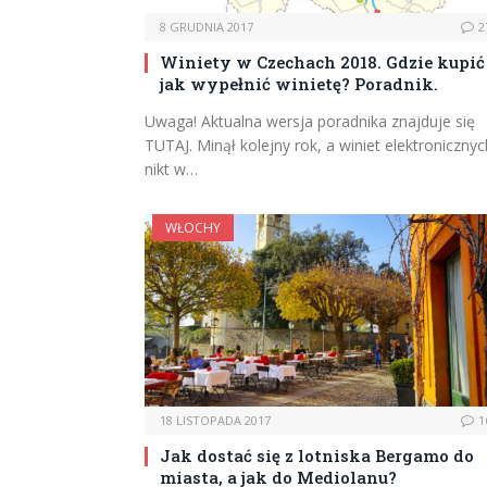
8 GRUDNIA 2017
2
Winiety w Czechach 2018. Gdzie kupić 
jak wypełnić winietę? Poradnik.
Uwaga! Aktualna wersja poradnika znajduje się
TUTAJ. Minął kolejny rok, a winiet elektronicznyc
nikt w…
WŁOCHY
18 LISTOPADA 2017
1
Jak dostać się z lotniska Bergamo do
miasta, a jak do Mediolanu?