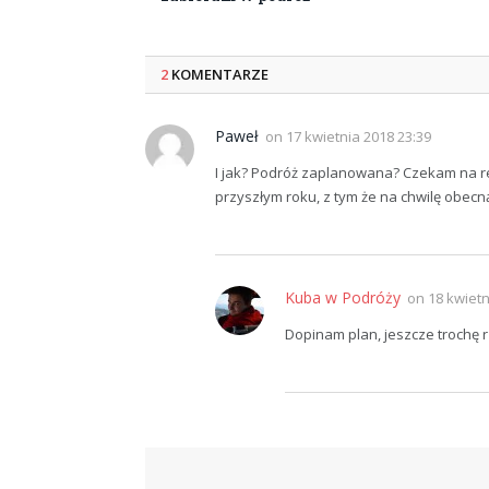
2
KOMENTARZE
Paweł
on
17 kwietnia 2018 23:39
I jak? Podróż zaplanowana? Czekam na r
przyszłym roku, z tym że na chwilę obecną
Kuba w Podróży
on
18 kwietn
Dopinam plan, jeszcze trochę r