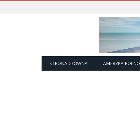
STRONA GŁÓWNA
AMERYKA PÓŁN