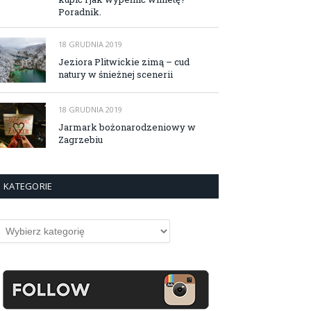
Poradnik.
18 GRUDNIA 2019
Jeziora Plitwickie zimą – cud
natury w śnieżnej scenerii
18 GRUDNIA 2019
Jarmark bożonarodzeniowy w
Zagrzebiu
KATEGORIE
ategorie