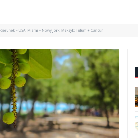
Kierunek – USA: Miami + Nowy Jork, Meksyk: Tulum + Cancun