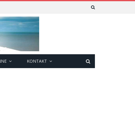
NNE
KONTAKT