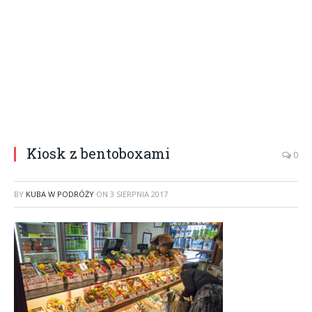
Kiosk z bentoboxami
0
BY
KUBA W PODRÓŻY
ON
3 SIERPNIA 2017