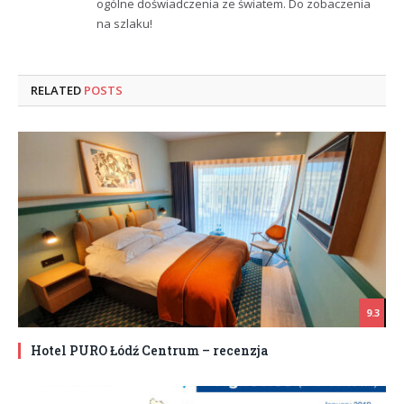
ogólne doświadczenia ze światem. Do zobaczenia
na szlaku!
RELATED
POSTS
9.3
Hotel PURO Łódź Centrum – recenzja