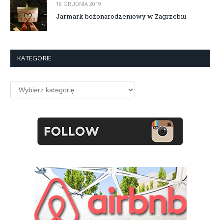
18 GRUDNIA 2019
Jarmark bożonarodzeniowy w Zagrzebiu
KATEGORIE
Kategorie