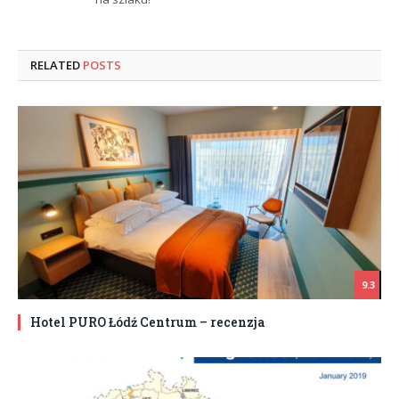
RELATED
POSTS
9.3
Hotel PURO Łódź Centrum – recenzja