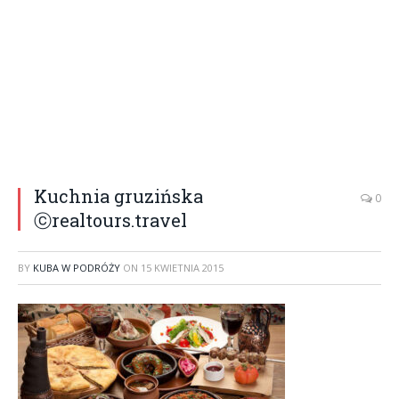
Kuchnia gruzińska
0
ⓒrealtours.travel
BY
KUBA W PODRÓŻY
ON
15 KWIETNIA 2015