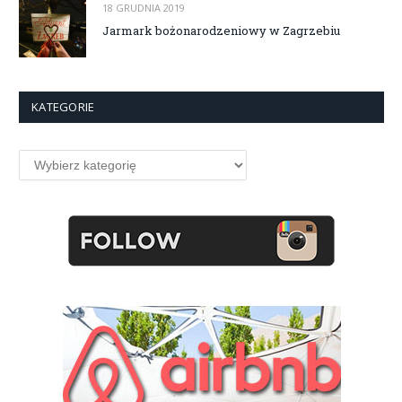
18 GRUDNIA 2019
Jarmark bożonarodzeniowy w Zagrzebiu
KATEGORIE
Kategorie