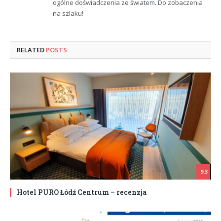
ogólne doświadczenia ze światem. Do zobaczenia
na szlaku!
RELATED
POSTS
9.3
Hotel PURO Łódź Centrum – recenzja