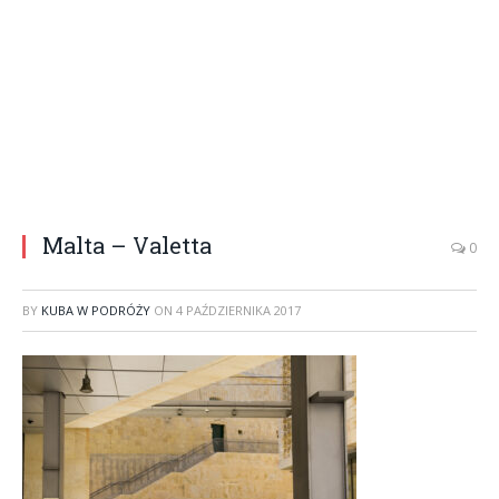
Malta – Valetta
0
BY
KUBA W PODRÓŻY
ON
4 PAŹDZIERNIKA 2017