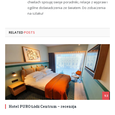
chwilach spisuję swoje poradniki, relacje z wypraw i
ogólne doświadczenia ze światem. Do zobaczenia
na szlaku!
RELATED
POSTS
9.3
Hotel PURO Łódź Centrum – recenzja