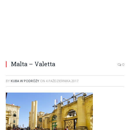
Malta – Valetta
0
BY
KUBA W PODRÓŻY
ON
4 PAŹDZIERNIKA 2017