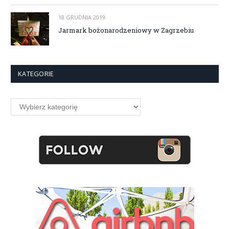
18 GRUDNIA 2019
Jarmark bożonarodzeniowy w Zagrzebiu
KATEGORIE
Kategorie