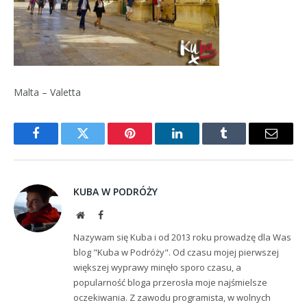
Malta – Valetta
Facebook
Twitter
Pinterest
LinkedIn
Tumblr
Email
KUBA W PODRÓŻY
Website
Facebook
Nazywam się Kuba i od 2013 roku prowadzę dla Was
blog "Kuba w Podróży". Od czasu mojej pierwszej
większej wyprawy minęło sporo czasu, a
popularność bloga przerosła moje najśmielsze
oczekiwania. Z zawodu programista, w wolnych