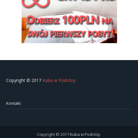
Copyright © 2017
Kuba w Podróży
.
Kontakt
Copyright © 2017
Kuba w Podróży
.