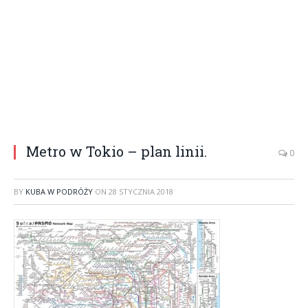
Metro w Tokio – plan linii.
0
BY
KUBA W PODRÓŻY
ON
28 STYCZNIA 2018