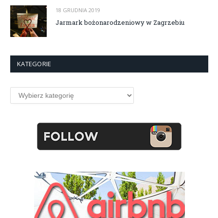
18 GRUDNIA 2019
Jarmark bożonarodzeniowy w Zagrzebiu
KATEGORIE
Kategorie