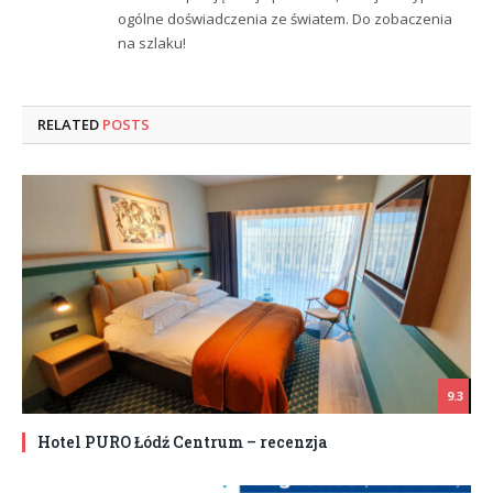
ogólne doświadczenia ze światem. Do zobaczenia
na szlaku!
RELATED
POSTS
9.3
Hotel PURO Łódź Centrum – recenzja