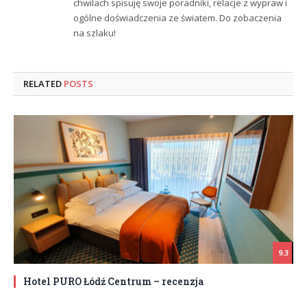
chwilach spisuję swoje poradniki, relacje z wypraw i
ogólne doświadczenia ze światem. Do zobaczenia
na szlaku!
RELATED
POSTS
9.3
Hotel PURO Łódź Centrum – recenzja