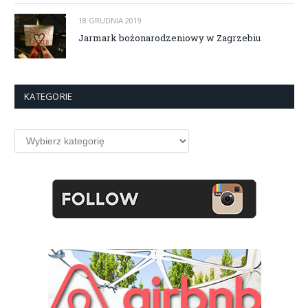
18 GRUDNIA 2019
Jarmark bożonarodzeniowy w Zagrzebiu
KATEGORIE
Kategorie