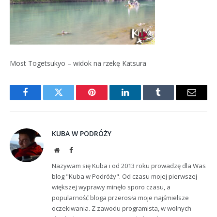
Most Togetsukyo – widok na rzekę Katsura
Facebook
Twitter
Pinterest
LinkedIn
Tumblr
Email
KUBA W PODRÓŻY
Website
Facebook
Nazywam się Kuba i od 2013 roku prowadzę dla Was
blog "Kuba w Podróży". Od czasu mojej pierwszej
większej wyprawy minęło sporo czasu, a
popularność bloga przerosła moje najśmielsze
oczekiwania. Z zawodu programista, w wolnych