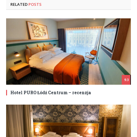
RELATED
POSTS
9.3
Hotel PURO Łódź Centrum – recenzja