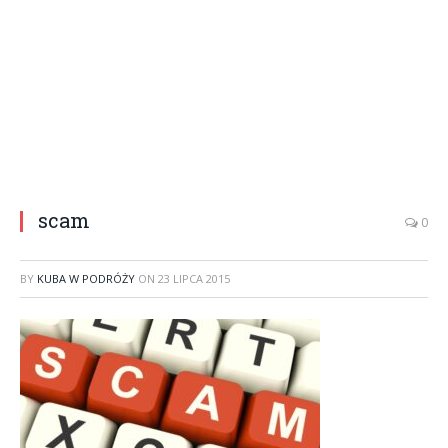
scam
0
BY
KUBA W PODRÓŻY
ON
23 LIPCA 2015