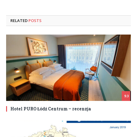
RELATED
POSTS
9.3
Hotel PURO Łódź Centrum – recenzja