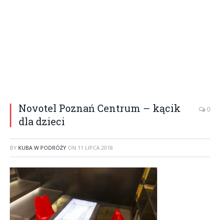
Novotel Poznań Centrum – kącik
0
dla dzieci
BY
KUBA W PODRÓŻY
ON
11 LIPCA 2018