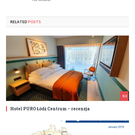
RELATED
POSTS
9.3
Hotel PURO Łódź Centrum – recenzja