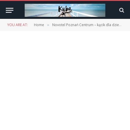
YOU ARE AT:
Home
Novotel Poznań Centrum – kącik dla dzieci
»
»