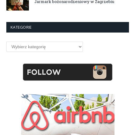
Jarmark bożonarodzeniowy w Zagrzebiu
KATEGORIE
Kategorie