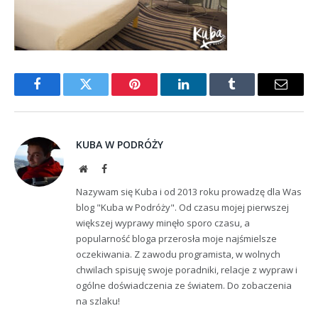
Facebook
Twitter
Pinterest
LinkedIn
Tumblr
Email
KUBA W PODRÓŻY
Website
Facebook
Nazywam się Kuba i od 2013 roku prowadzę dla Was
blog "Kuba w Podróży". Od czasu mojej pierwszej
większej wyprawy minęło sporo czasu, a
popularność bloga przerosła moje najśmielsze
oczekiwania. Z zawodu programista, w wolnych
chwilach spisuję swoje poradniki, relacje z wypraw i
ogólne doświadczenia ze światem. Do zobaczenia
na szlaku!