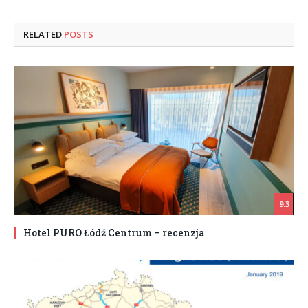
RELATED
POSTS
9.3
Hotel PURO Łódź Centrum – recenzja