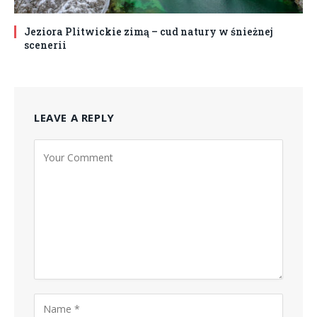
Jeziora Plitwickie zimą – cud natury w śnieżnej
scenerii
LEAVE A REPLY