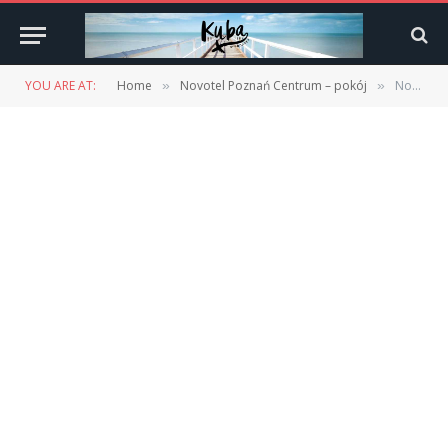
YOU ARE AT:
Home
Novotel Poznań Centrum – pokój
Novotel Poznań Centrum – pokój
»
»